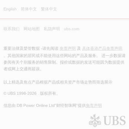
English
简体中文
繁体中文
联系我们
网站地图
私隐声明
ubs.com
重要法律及槼管数据 -请先阅读
免责声明
及
具体香港产品免责声明
。其他国家的居民或不能使用这些网站的产品及服务。 进一步数据请
参阅有关个别服务的销售限制。报价或数据的发送可能因为数据提供
者或网上交通而延误。
以上精选及焦点产品根据产品或相关资产市场走势而筛选展示
© UBS 1998-
2026
. 版权所有。
信息由 DB Power Online Ltd
“财经智珠网”提供
免责声明