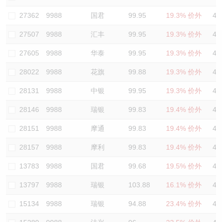
认股证/牛熊证日志
牛熊证到期结算价查找
中资ETFs溢价比较
27362
9988
国君
99.95
19.3% 价外
44
27507
9988
汇丰
99.95
19.3% 价外
45
认股证文件及公告
牛熊证分析仪
AH 股价对照
27605
9988
华泰
99.95
19.3% 价外
47
认股证文件及公告 (瑞信)
牛熊证速算机
即市板块表现
28022
9988
花旗
99.88
19.3% 价外
47
牛熊证文件及公告
ADR
28131
9988
中银
99.95
19.3% 价外
48
28146
9988
瑞银
99.83
19.4% 价外
48
牛熊证文件及公告 (瑞信)
收市竞价变化
28151
9988
摩通
99.83
19.4% 价外
47
28157
9988
摩利
99.83
19.4% 价外
48
13783
9988
国君
99.68
19.5% 价外
49
13797
9988
瑞银
103.88
16.1% 价外
48
15134
9988
瑞银
94.88
23.4% 价外
49