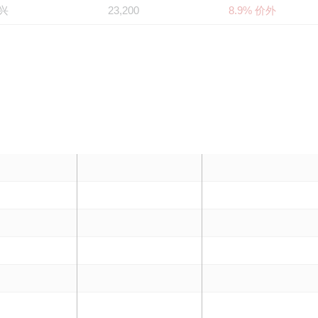
兴
23,200
8.9% 价外