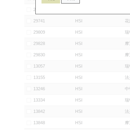
28875
HSI
法
29741
HSI
花
29809
HSI
瑞
29828
HSI
摩
29830
HSI
摩
13057
HSI
瑞
13155
HSI
法
13246
HSI
中
13334
HSI
瑞
13842
HSI
法
13848
HSI
摩