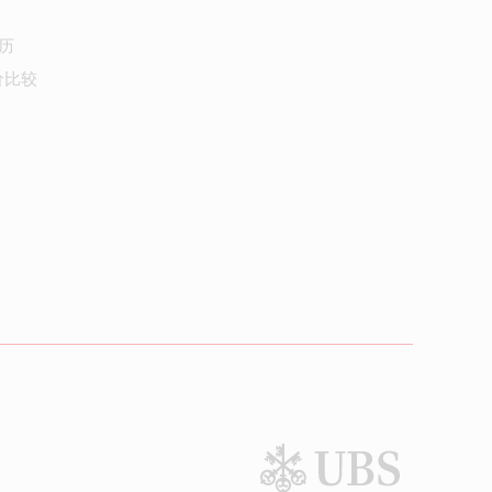
历
价比较