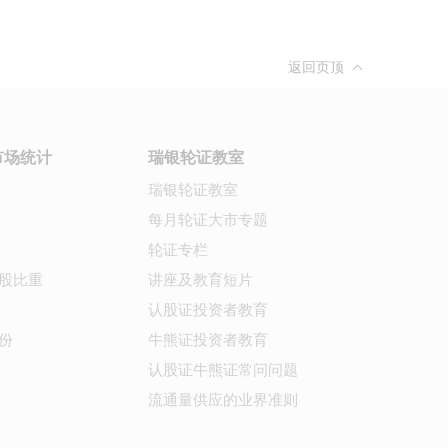
返回页顶
市场统计
瑞银轮证教室
瑞银轮证教室
每月轮证大市专题
轮证专栏
股比重
讲座及教育短片
认股证投资者教育
份
牛熊证投资者教育
认股证牛熊证常问问题
流通量供应的业界准则