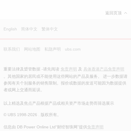
返回页顶
English
简体中文
繁体中文
联系我们
网站地图
私隐声明
ubs.com
重要法律及槼管数据 -请先阅读
免责声明
及
具体香港产品免责声明
。其他国家的居民或不能使用这些网站的产品及服务。 进一步数据请
参阅有关个别服务的销售限制。报价或数据的发送可能因为数据提供
者或网上交通而延误。
以上精选及焦点产品根据产品或相关资产市场走势而筛选展示
© UBS 1998-
2026
. 版权所有。
信息由 DB Power Online Ltd
“财经智珠网”提供
免责声明