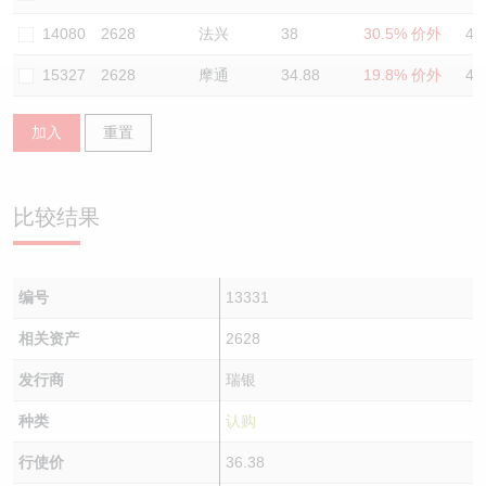
认股证/牛熊证日志
牛熊证到期结算价查找
中资ETFs溢价比较
14080
2628
法兴
38
30.5% 价外
46
15327
2628
摩通
34.88
19.8% 价外
45
认股证文件及公告
牛熊证分析仪
AH 股价对照
加入
重置
认股证文件及公告 (瑞信)
牛熊证速算机
即市板块表现
牛熊证文件及公告
ADR
比较结果
牛熊证文件及公告 (瑞信)
收市竞价变化
编号
13331
相关资产
2628
发行商
瑞银
种类
认购
行使价
36.38