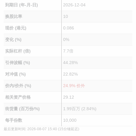
到期日 (年-月-日)
2026-12-04
换股比率
10
现价 (港元)
0.086
变化 (%)
0%
实际杠杆 (倍)
7.7倍
引伸波幅 (%)
44.28%
对冲值 (%)
22.82%
价内/价外 (%)
24.9% 价外
相关资产价格
29.12
街货量 (百万份/%)
1.99百万 (2.84%)
每手份数
10,000
最后更新时间:
2026-08-07 15:40
(15分锺延迟)