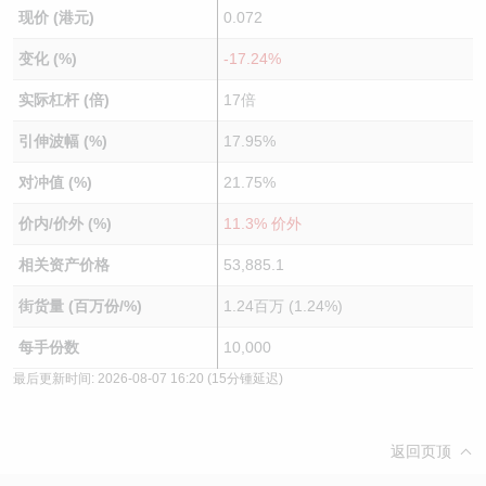
现价 (港元)
0.072
变化 (%)
-17.24%
实际杠杆 (倍)
17倍
引伸波幅 (%)
17.95%
对冲值 (%)
21.75%
价内/价外 (%)
11.3% 价外
相关资产价格
53,885.1
街货量 (百万份/%)
1.24百万 (1.24%)
每手份数
10,000
最后更新时间:
2026-08-07 16:20
(15分锺延迟)
返回页顶