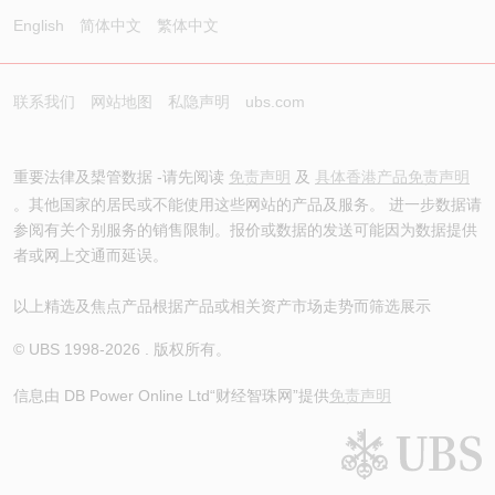
English
简体中文
繁体中文
联系我们
网站地图
私隐声明
ubs.com
重要法律及槼管数据 -请先阅读
免责声明
及
具体香港产品免责声明
。其他国家的居民或不能使用这些网站的产品及服务。 进一步数据请
参阅有关个别服务的销售限制。报价或数据的发送可能因为数据提供
者或网上交通而延误。
以上精选及焦点产品根据产品或相关资产市场走势而筛选展示
© UBS 1998-
2026
. 版权所有。
信息由 DB Power Online Ltd
“财经智珠网”提供
免责声明