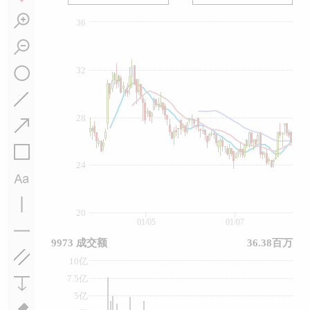
36
32
28
24
20
01/05
01/07
9973 成交额
36.38百万
10亿
7.5亿
5亿