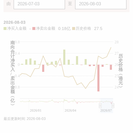
由
至
2026-08-03
净买入金额
-
净卖出金额
0.18亿
历史价格
27.5
0.8
28
南
向
合
0.4
27
计
历
净
史
0
26
买
价
入
格
/
︵
-0.4
25
卖
港
出
元
金
-0.8
24
︶
额
︵
亿
︶
2026/01
2026/04
2026/07
最后更新时间:
2026-08-03