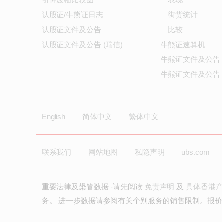
认股证/牛熊证日志
街货统计
认股证文件及公告
比较
认股证文件及公告 (瑞信)
牛熊证速算机
牛熊证文件及公告
牛熊证文件及公告 
English
简体中文
繁体中文
联系我们
网站地图
私隐声明
ubs.com
重要法律及槼管数据 -请先阅读
免责声明
及
具体香港
务。 进一步数据请参阅有关个别服务的销售限制。报