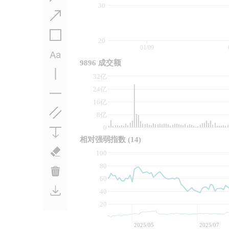
30
20
01/09
9896 成交额
32亿
24亿
16亿
8亿
0
相对强弱指数
(14)
100
80
60
40
20
2025/05
2025/07