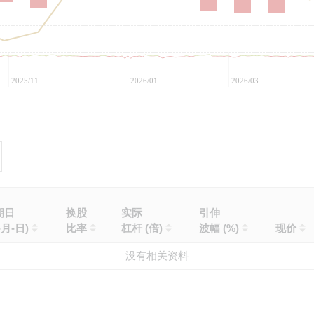
2025/11
2026/01
2026/03
期日
换股
实际
引伸
-月-日)
比率
杠杆 (倍)
波幅 (%)
现价
没有相关资料