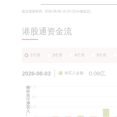
最后更新时间:
2026-08-06 16:20
(15分锺延迟)
港股通资金流
1个月
3个月
6个月
9个月
2026-08-03
0.08亿
净买入金额
0.75
南
向
合
0.5
计
净
0.25
买
入
/
0