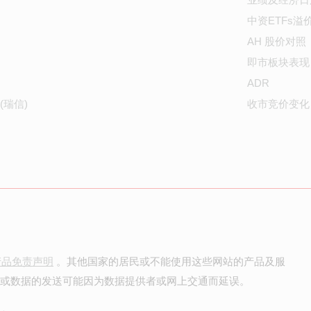
中资ETFs溢
AH 股价对照
即市板块表现
ADR
(瑞信)
收市竞价变化
产品免责声明
。其他国家的居民或不能使用这些网站的产品及服
价或数据的发送可能因为数据提供者或网上交通而延误。