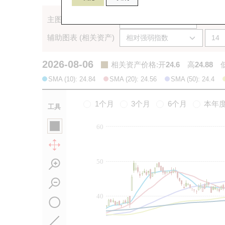
主图表 (相关资产)
辅助图表 (相关资产)
2026-08-06
相关资产价格
:
开
24.6
高
24.88
SMA (10): 24.84
SMA (20): 24.56
SMA (50): 24.4
1个月
3个月
6个月
本年
工具
60
50
40