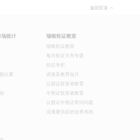
返回页顶
市场统计
瑞银轮证教室
瑞银轮证教室
每月轮证大市专题
轮证专栏
股比重
讲座及教育短片
认股证投资者教育
份
牛熊证投资者教育
认股证牛熊证常问问题
流通量供应的业界准则
历