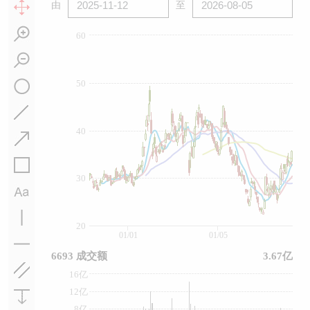
由
至
60
50
40
30
20
01/01
01/05
6693 成交额
3.67亿
16亿
12亿
8亿