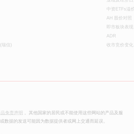
中资ETFs溢
AH 股价对照
即市板块表现
ADR
(瑞信)
收市竞价变化
产品免责声明
。其他国家的居民或不能使用这些网站的产品及服
价或数据的发送可能因为数据提供者或网上交通而延误。