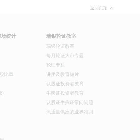
返回页顶
市场统计
瑞银轮证教室
瑞银轮证教室
每月轮证大市专题
轮证专栏
股比重
讲座及教育短片
认股证投资者教育
份
牛熊证投资者教育
认股证牛熊证常问问题
流通量供应的业界准则
历