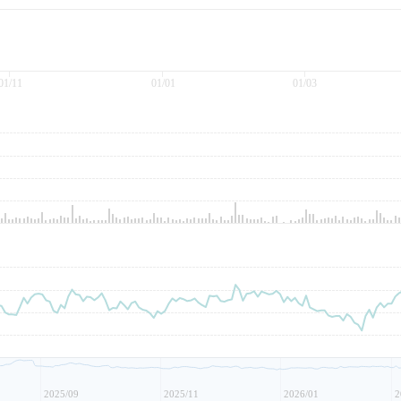
01/11
01/01
01/03
2025/09
2025/11
2026/01
2