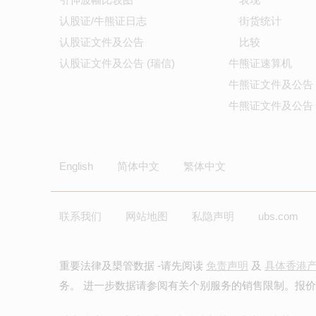
认股证/牛熊证日志
街货统计
认股证文件及公告
比较
认股证文件及公告 (瑞信)
牛熊证速算机
牛熊证文件及公告
牛熊证文件及公告 
English
简体中文
繁体中文
联系我们
网站地图
私隐声明
ubs.com
重要法律及槼管数据 -请先阅读
免责声明
及
具体香港
务。 进一步数据请参阅有关个别服务的销售限制。报