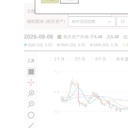
主图表 (相关资产)
辅助图表 (相关资产)
2026-08-06
相关资产价格
:
开
5.48
高
5.48
低
SMA (10): 5.53
SMA (20): 5.52
SMA (50): 5.36
S
1个月
3个月
6个月
本年
工具
7.2
6.4
5.6