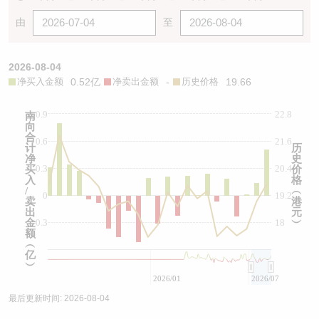
由
至
2026-08-04
净买入金额
0.52亿
净卖出金额
-
历史价格
19.66
0.9
22.8
南
向
合
0.6
21.6
计
历
净
史
0.3
20.4
买
价
入
格
/
︵
0
19.2
卖
港
出
元
金
-0.3
18
︶
额
︵
亿
︶
2026/01
2026/07
最后更新时间:
2026-08-04