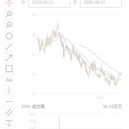
由
至
35
30
25
20
15
01/07
3393 成交额
36.74百万
20亿
15亿
10亿