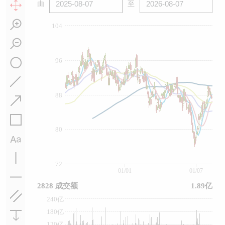
由
至
104
96
88
80
72
01/01
01/07
2828 成交额
1.89亿
240亿
180亿
120亿