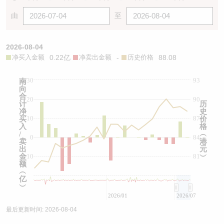
由
至
2026-08-04
净买入金额
0.22亿
净卖出金额
-
历史价格
88.08
30
93
南
向
合
20
90
计
历
净
史
10
87
买
价
入
格
/
︵
0
84
卖
港
出
元
金
-10
81
︶
额
︵
亿
︶
2026/01
2026/07
最后更新时间:
2026-08-04