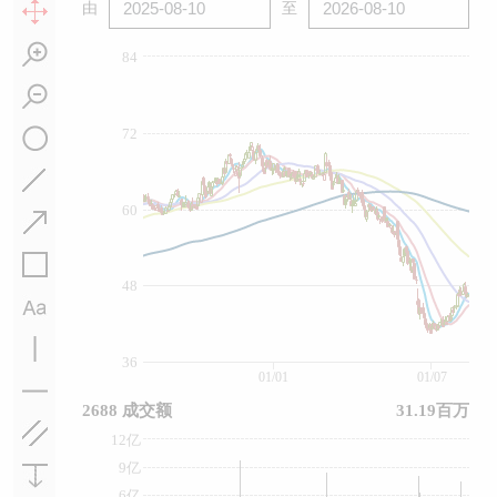
由
至
84
72
60
48
36
01/01
01/07
2688 成交额
31.19百万
12亿
9亿
6亿