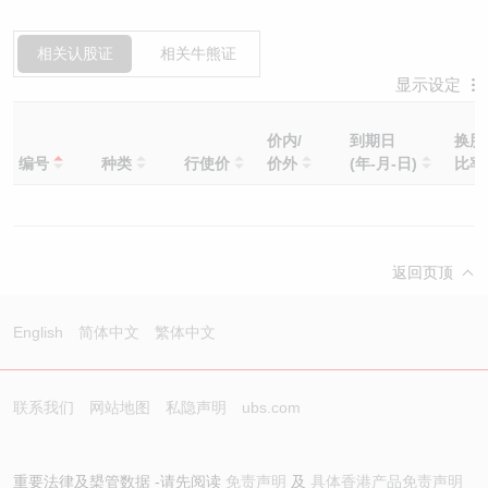
相关认股证
相关牛熊证
显示设定
价内/
到期日
换股
编号
种类
行使价
价外
(年-月-日)
比
返回页顶
English
简体中文
繁体中文
联系我们
网站地图
私隐声明
ubs.com
重要法律及槼管数据 -请先阅读
免责声明
及
具体香港产品免责声明