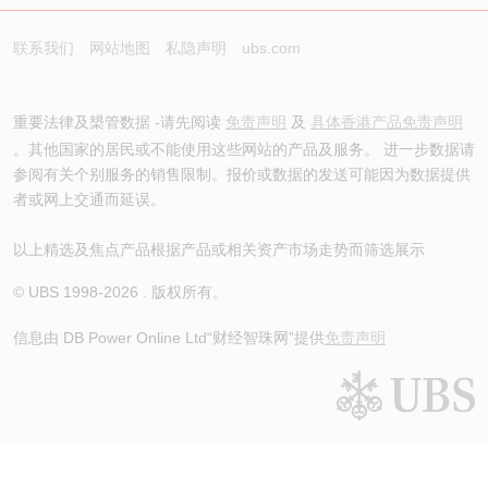
联系我们
网站地图
私隐声明
ubs.com
重要法律及槼管数据 -请先阅读
免责声明
及
具体香港产品免责声明
。其他国家的居民或不能使用这些网站的产品及服务。 进一步数据请
参阅有关个别服务的销售限制。报价或数据的发送可能因为数据提供
者或网上交通而延误。
以上精选及焦点产品根据产品或相关资产市场走势而筛选展示
© UBS 1998-
2026
. 版权所有。
信息由 DB Power Online Ltd
“财经智珠网”提供
免责声明