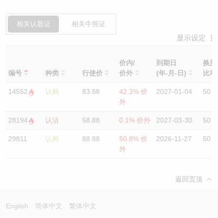
相关认股证
相关牛熊证
显示设定
价内/
到期日
换股
编号
种类
行使价
价外
(年-月-日)
比
14552
认购
83.88
42.3% 价
2027-01-04
50
外
28194
认沽
58.88
0.1% 价外
2027-03-30
50
29811
认购
88.88
50.8% 价
2026-11-27
50
外
返回页顶
English
简体中文
繁体中文