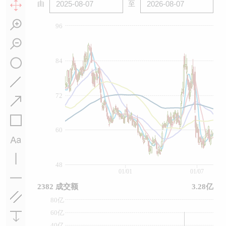
由
至
96
84
72
60
48
01/01
01/07
2382 成交额
3.28亿
80亿
60亿
40亿