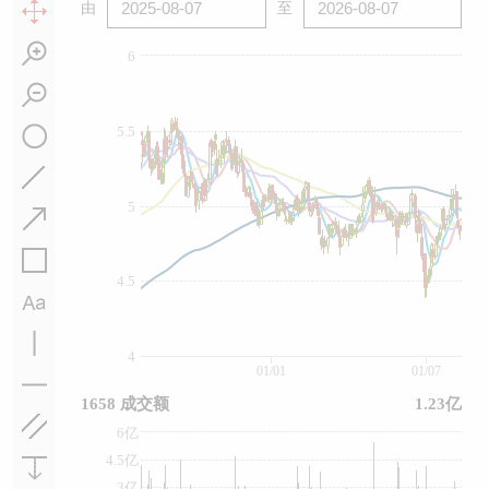
由
至
6
5.5
5
4.5
4
01/01
01/07
1658 成交额
1.23亿
6亿
4.5亿
3亿