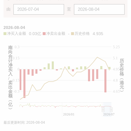
由
至
2026-08-04
净买入金额
0.03亿
净卖出金额
-
历史价格
4.935
0.3
5.25
南
向
合
0.15
5.1
计
历
净
史
0
4.95
买
价
入
格
/
︵
-0.15
4.8
卖
港
出
元
金
-0.3
4.65
︶
额
︵
亿
︶
2026/01
2026/07
最后更新时间:
2026-08-04