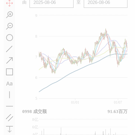
由
至
9
8
7
6
5
01/01
01/07
0998 成交额
91.63百万
8亿
6亿
4亿