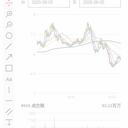
由
至
9
7.5
6
4.5
3
01/01
01/07
0916 成交额
93.22百万
10亿
7.5亿
5亿