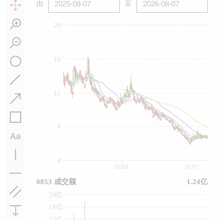
由
至
20
16
12
8
4
01/01
01/07
0853 成交额
1.24亿
24亿
18亿
12亿