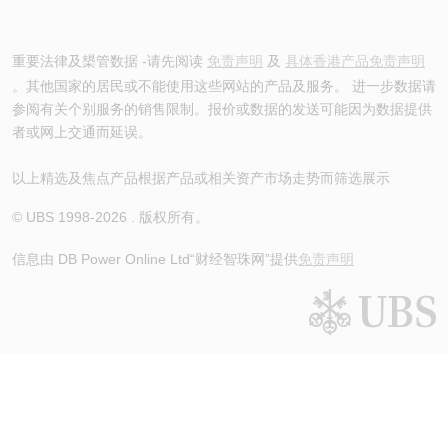
重要法律及槼管数据 -请先阅读
免责声明
及
具体香港产品免责声明
。其他国家的居民或不能使用这些网站的产品及服务。 进一步数据请
参阅有关个别服务的销售限制。报价或数据的发送可能因为数据提供
者或网上交通而延误。
以上精选及焦点产品根据产品或相关资产市场走势而筛选展示
© UBS 1998-
2026
. 版权所有。
信息由 DB Power Online Ltd
“财经智珠网”提供
免责声明