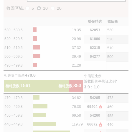
收回区域:
5
10
20
瑞银精选
收回价
530 - 539.5
19.35
62053
530
520 - 529.5
20.98
61880
520
510 - 519.5
37.32
62315
510
500 - 509.5
39.49
64277
500
490 - 499.8
21.28
478.8
相关资产现价
牛熊证比例
近收回价牛熊证比例*
1561
353
相对股数
相对股数
3.9 : 1.0
470 - 479.8
34.62
54285
473
460 - 469.8
76.38
69404
460
450 - 459.8
69.58
54260
455
440 - 449.8
119.79
66672
440