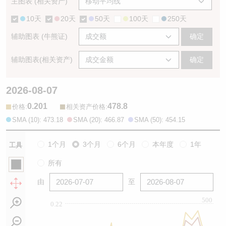
主图表 (相关资产)
10天
20天
50天
100天
250天
辅助图表 (牛熊证)
确定
辅助图表(相关资产)
确定
2026-08-07
0.201
478.8
:
:
价格
相关资产价格
SMA (10): 473.18
SMA (20): 466.87
SMA (50): 454.15
1个月
3个月
6个月
本年度
1年
工具
所有
由
至
500
0.22