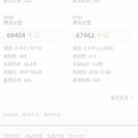
换股比率:
100
换股比率:
100
0700
0700
腾讯控股
腾讯控股
69404
牛证
67462
牛证
现价:
0.052
(-3.7%)
现价:
0.149
(-1.32%)
收回价:
460
收回价:
413
实际杠杆:
18.4倍
实际杠杆:
6.4倍
到期日:
2027-06-25
到期日:
2026-12-02
换股比率:
500
换股比率:
500
返回页顶
English
简体中文
繁体中文
联系我们
网站地图
私隐声明
ubs.com