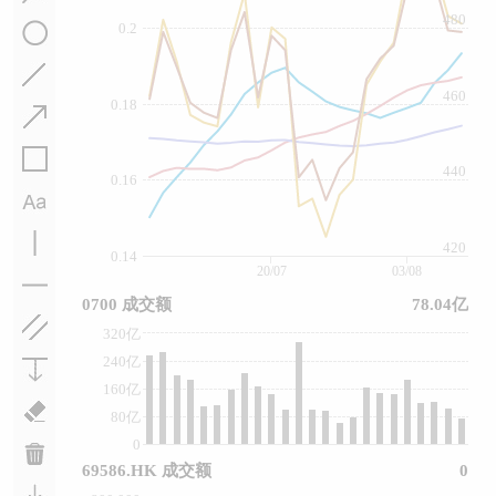
480
0.2
460
0.18
440
0.16
420
0.14
20/07
03/08
0700 成交额
78.04亿
320亿
240亿
160亿
80亿
0
69586.HK 成交额
0