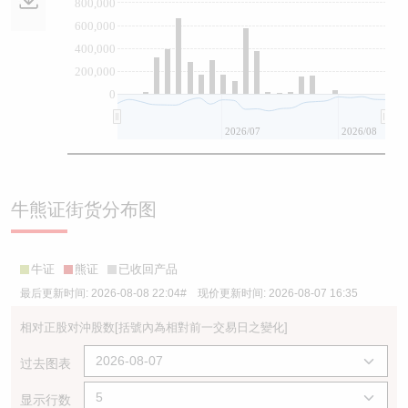
800,000
600,000
400,000
200,000
0
2026/07
2026/08
牛熊证街货分布图
牛证
熊证
已收回产品
最后更新时间:
2026-08-08 22:04
# 现价更新时间:
2026-08-07 16:35
相对正股对沖股数
[括號內為相對前一交易日之變化]
过去图表
显示行数