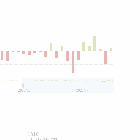
2026/05
2026/07
1810