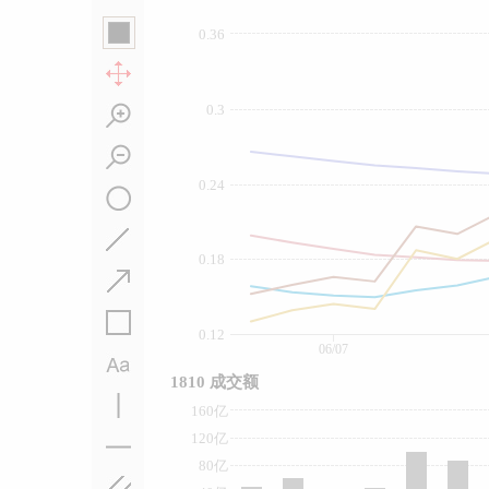
0.36
0.3
0.24
0.18
0.12
06/07
1810 成交额
160亿
120亿
80亿