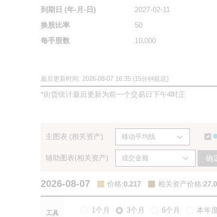
到期日
(年-月-日)
2027-02-11
换股比率
50
每手股数
10,000
最后更新时间: 2026-08-07 16:35 (15分钟延迟)
*
街货统计最后更新为前一个交易日下午4时正
主图表 (相关资产)
辅助图表(相关资产)
确
2026-08-07
价格
:
0.217
相关资产价格
:
27.
1个月
3个月
6个月
本年
工具