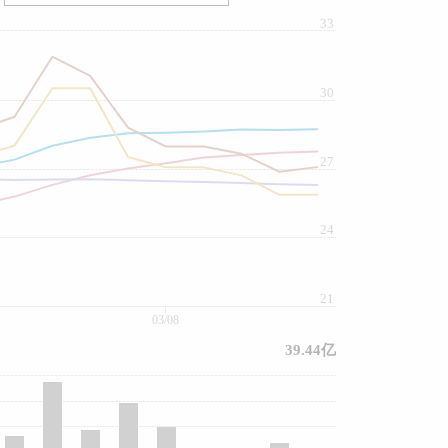
33
30
27
24
21
03/08
39.44亿