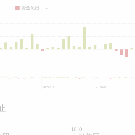
-
资金流出
2026/01
2026/03
证
1810