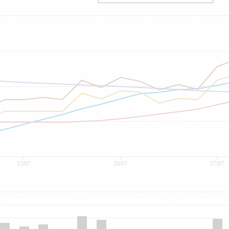
13/07
20/07
27/07