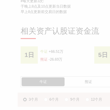
#每天更新3次:
于晚上8点及10点更新当日数据
早上8点更新前交易日的数据
相关资产认股证资金流
牛证
+66.51万
1日
5日
熊证
-26.69万
牛证
熊证
3个月
6个月
9个月
12个月