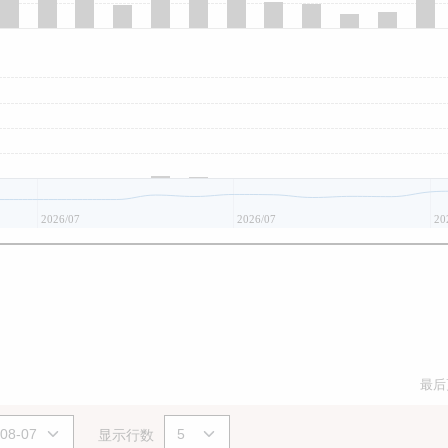
2026/07
2026/07
20
最后
显示行数