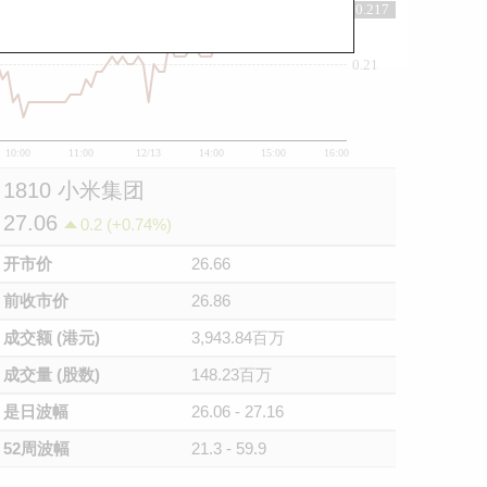
0.217
0.21
10:00
11:00
12/13
14:00
15:00
16:00
1810 小米集团
27.06
0.2 (+0.74%)
开市价
26.66
前收市价
26.86
成交额 (港元)
3,943.84百万
成交量 (股数)
148.23百万
是日波幅
26.06 - 27.16
52周波幅
21.3 - 59.9