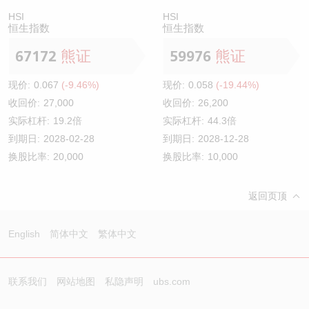
HSI
HSI
恒生指数
恒生指数
67172
熊证
59976
熊证
现价:
0.067
(-9.46%)
现价:
0.058
(-19.44%)
收回价:
27,000
收回价:
26,200
实际杠杆:
19.2倍
实际杠杆:
44.3倍
到期日:
2028-02-28
到期日:
2028-12-28
换股比率:
20,000
换股比率:
10,000
返回页顶
English
简体中文
繁体中文
联系我们
网站地图
私隐声明
ubs.com