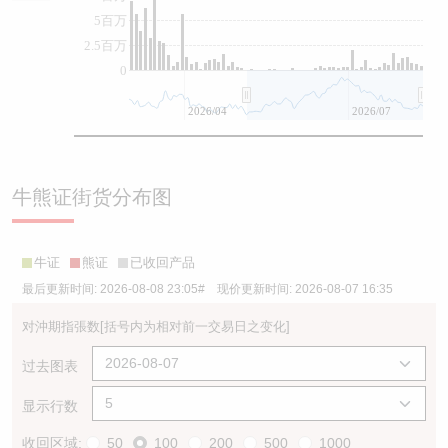
5百万
2.5百万
0
2026/04
2026/07
牛熊证街货分布图
牛证
熊证
已收回产品
最后更新时间:
2026-08-08 23:05
# 现价更新时间:
2026-08-07 16:35
对沖期指張数
[括号内为相对前一交易日之变化]
过去图表
显示行数
收回区域:
50
100
200
500
1000