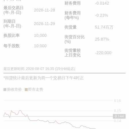
财务费用
-0.0142
最后交易日
2028-11-28
(年-月-日)
财务费用
-0.23%
(每年%)
到期日
2028-11-29
(年-月-日)
街货量
51.74百万
换股比率
10,000
街货百分比
25.87%
(%)
每手股数
10,000
街货量较
-220,000
上日变化
最后更新时间: 2026-08-07 16:35 (15分钟延迟)
*
街货统计最后更新为前一个交易日下午4时正
前收市价
即市走势
0.16
0.15
0.144
0.14