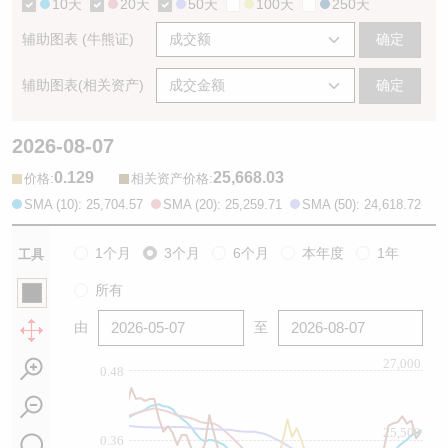
10天
20天
50天
100天
250天
辅助图表 (牛熊证)
确定
辅助图表(相关资产)
确定
2026-08-07
0.129
25,668.03
:
:
价格
相关资产价格
SMA (10): 25,704.57
SMA (20): 25,259.71
SMA (50): 24,618.72
1个月
3个月
6个月
本年度
1年
工具
所有
由
至
27,000
0.48
25,500
0.36