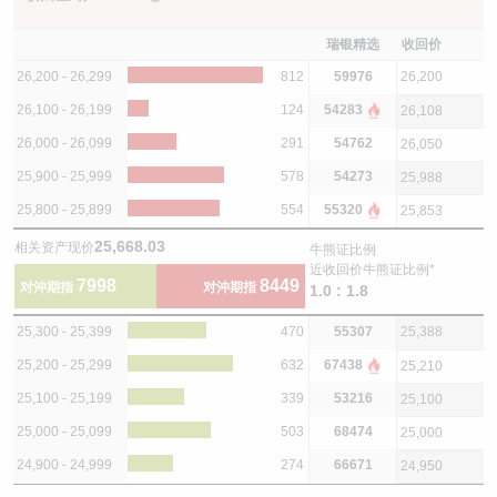
瑞银精选
收回价
26,200 - 26,299
812
59976
26,200
26,100 - 26,199
124
54283
26,108
26,000 - 26,099
291
54762
26,050
25,900 - 25,999
578
54273
25,988
25,800 - 25,899
554
55320
25,853
25,668.03
相关资产现价
牛熊证比例
近收回价牛熊证比例*
7998
8449
对沖期指
对沖期指
1.0 : 1.8
25,300 - 25,399
470
55307
25,388
25,200 - 25,299
632
67438
25,210
25,100 - 25,199
339
53216
25,100
25,000 - 25,099
503
68474
25,000
24,900 - 24,999
274
66671
24,950