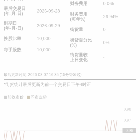
财务费用
0.065
最后交易日
2026-09-28
(年-月-日)
财务费用
26.94%
(每年%)
到期日
2026-09-29
(年-月-日)
街货量
0
换股比率
10,000
街货百分比
0%
(%)
每手股数
10,000
街货量较
-
上日变化
最后更新时间: 2026-08-07 16:35 (15分钟延迟)
*
街货统计最后更新为前一个交易日下午4时正
前收市价
即市走势
0.98
0.97
0.96
0.96