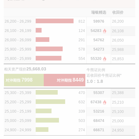
瑞银精选
收回价
26,200 - 26,299
812
59976
26,200
26,100 - 26,199
124
54283
26,108
26,000 - 26,099
291
54762
26,050
25,900 - 25,999
578
54273
25,988
25,800 - 25,899
554
55320
25,853
25,668.03
相关资产现价
牛熊证比例
近收回价牛熊证比例*
7998
8449
对沖期指
对沖期指
1.0 : 1.8
25,300 - 25,399
470
55307
25,388
25,200 - 25,299
632
67438
25,210
25,100 - 25,199
339
53216
25,100
25,000 - 25,099
503
68474
25,000
24,900 - 24,999
274
66671
24,950