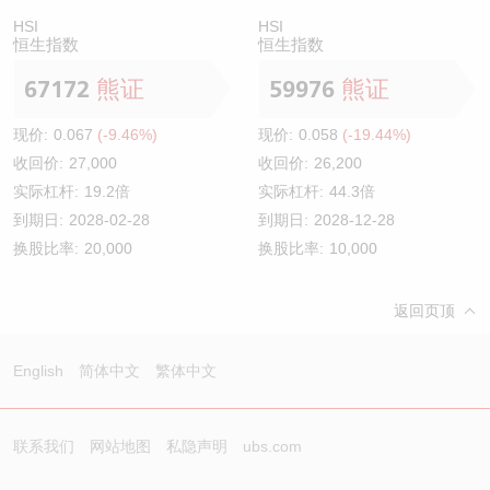
HSI
HSI
恒生指数
恒生指数
67172
熊证
59976
熊证
现价:
0.067
(-9.46%)
现价:
0.058
(-19.44%)
收回价:
27,000
收回价:
26,200
实际杠杆:
19.2倍
实际杠杆:
44.3倍
到期日:
2028-02-28
到期日:
2028-12-28
换股比率:
20,000
换股比率:
10,000
返回页顶
English
简体中文
繁体中文
联系我们
网站地图
私隐声明
ubs.com