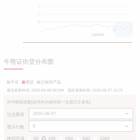
2
1
0
2026/01
牛熊证街货分布图
牛证
熊证
已收回产品
最后更新时间:
2026-08-08 08:04
# 现价更新时间:
2026-08-07 16:35
对沖期指張数
[括号内为相对前一交易日之变化]
过去图表
显示行数
收回区域:
50
100
200
500
1000