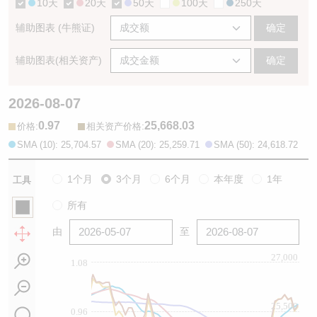
10天
20天
50天
100天
250天
辅助图表 (牛熊证)
确定
辅助图表(相关资产)
确定
2026-08-07
0.97
25,668.03
:
:
价格
相关资产价格
SMA (10): 25,704.57
SMA (20): 25,259.71
SMA (50): 24,618.72
1个月
3个月
6个月
本年度
1年
工具
所有
由
至
27,000
1.08
25,500
0.96