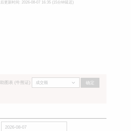
后更新时间: 2026-08-07 16:35 (15分钟延迟)
助图表 (牛熊证)
确定