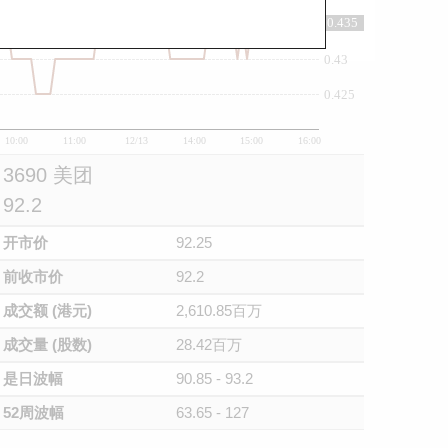
0.435
0.435
0.43
0.425
10:00
11:00
12/13
14:00
15:00
16:00
3690 美团
92.2
开市价
92.25
前收市价
92.2
成交额 (港元)
2,610.85百万
成交量 (股数)
28.42百万
是日波幅
90.85 - 93.2
52周波幅
63.65 - 127