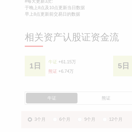
#每天更新3次:
于晚上8点及10点更新当日数据
早上8点更新前交易日的数据
相关资产认股证资金流
牛证
+61.15万
1日
5日
熊证
+6.74万
牛证
熊证
3个月
6个月
9个月
12个月