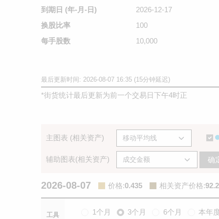
到期日
(年-月-日)
2026-12-17
换股比率
100
每手股数
10,000
最后更新时间: 2026-08-07 16:35 (15分钟延迟)
*
街货统计最后更新为前一个交易日下午4时正
主图表 (相关资产)
辅助图表(相关资产)
确
2026-08-07
价格
:
0.435
相关资产价格
:
92.2
1个月
3个月
6个月
本年
工具