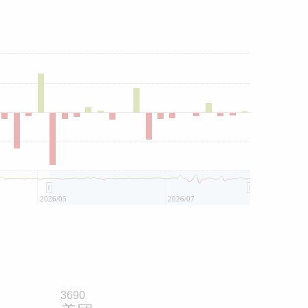
2026/05
2026/07
3690