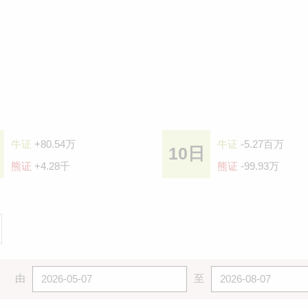
牛证
+80.54万
牛证
-5.27百万
10日
熊证
+4.28千
熊证
-99.93万
由
至