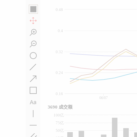
0.48
0.4
0.32
0.24
0.16
06/07
3690 成交额
100亿
75亿
50亿