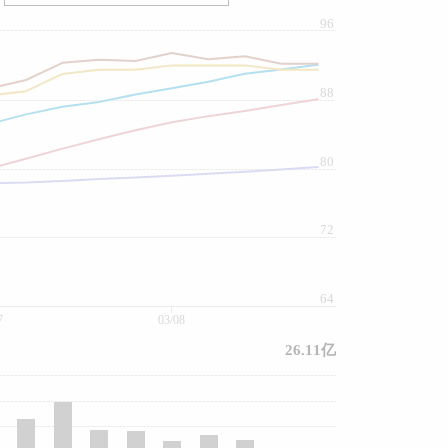
96
88
80
72
64
7
03/08
26.11亿