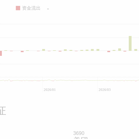
-
资金流出
2026/01
2026/03
证
3690