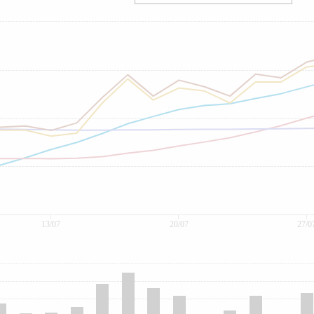
13/07
20/07
27/0