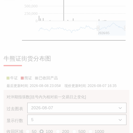
500,000
250,000
0
2026/05
牛熊证街货分布图
牛证
熊证
已收回产品
最后更新时间:
2026-08-08 23:05
# 现价更新时间:
2026-08-07 16:35
对沖期指張数
[括号内为相对前一交易日之变化]
过去图表
显示行数
收回区域:
50
100
200
500
1000