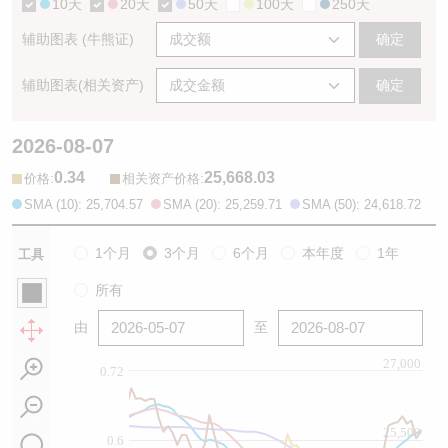
10天
20天
50天
100天
250天
辅助图表 (牛熊证)
确定
辅助图表(相关资产)
确定
2026-08-07
0.34
25,668.03
:
:
价格
相关资产价格
SMA (10): 25,704.57
SMA (20): 25,259.71
SMA (50): 24,618.72
1个月
3个月
6个月
本年度
1年
工具
所有
由
至
27,000
0.72
25,500
0.6