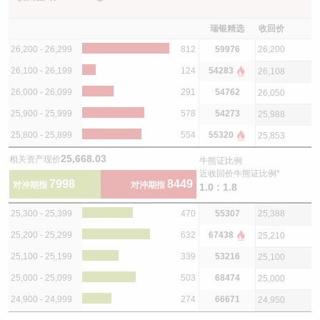
瑞银精选
收回价
26,200 - 26,299
812
59976
26,200
26,100 - 26,199
124
54283
26,108
26,000 - 26,099
291
54762
26,050
25,900 - 25,999
578
54273
25,988
25,800 - 25,899
554
55320
25,853
25,668.03
相关资产现价
牛熊证比例
近收回价牛熊证比例*
7998
8449
对沖期指
对沖期指
1.0 : 1.8
25,300 - 25,399
470
55307
25,388
25,200 - 25,299
632
67438
25,210
25,100 - 25,199
339
53216
25,100
25,000 - 25,099
503
68474
25,000
24,900 - 24,999
274
66671
24,950