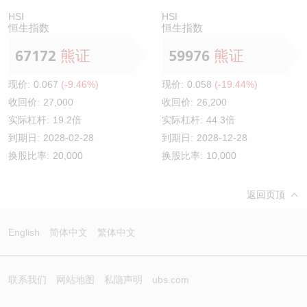
HSI
HSI
恒生指数
恒生指数
67172
熊证
59976
熊证
现价:
0.067
(-9.46%)
现价:
0.058
(-19.44%)
收回价:
27,000
收回价:
26,200
实际杠杆:
19.2倍
实际杠杆:
44.3倍
到期日:
2028-02-28
到期日:
2028-12-28
换股比率:
20,000
换股比率:
10,000
返回页顶
English
简体中文
繁体中文
联系我们
网站地图
私隐声明
ubs.com