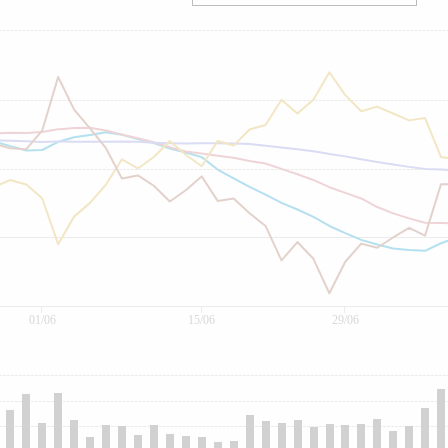
01/06
15/06
29/06