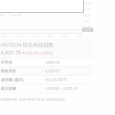
0.056
0.054
0.052
0.05
0.048
0.047
10:00
11:00
12/13
14:00
15:00
16:00
HSTECH 恒生科技指数
4,820.78
112.29 (-2.28%)
开市价
4,884.08
前收市价
4,933.07
成交额 (港元)
65,115.6百万
是日波幅
4,808.63 - 4,890.78
后更新时间: 2026-08-06 16:20 (15分钟延迟)