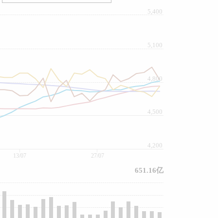
5,400
5,100
4,800
4,500
4,200
13/07
27/07
651.16亿