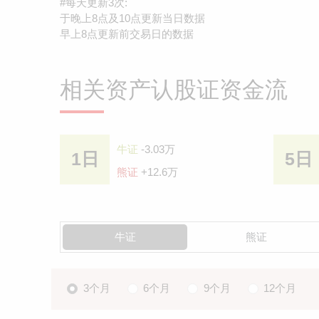
#每天更新3次:
于晚上8点及10点更新当日数据
早上8点更新前交易日的数据
相关资产认股证资金流
牛证
-3.03万
1日
5日
熊证
+12.6万
牛证
熊证
3个月
6个月
9个月
12个月