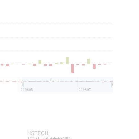
2026/05
2026/07
HSTECH