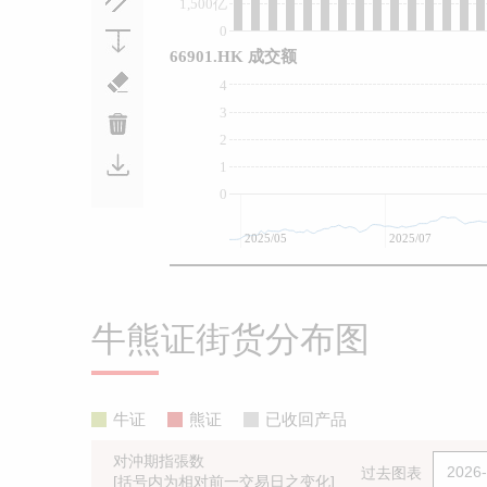
1,500亿
0
66901.HK 成交额
4
3
2
1
0
2025/05
2025/07
牛熊证街货分布图
牛证
熊证
已收回产品
对沖期指張数
过去图表
[括号内为相对前一交易日之变化]