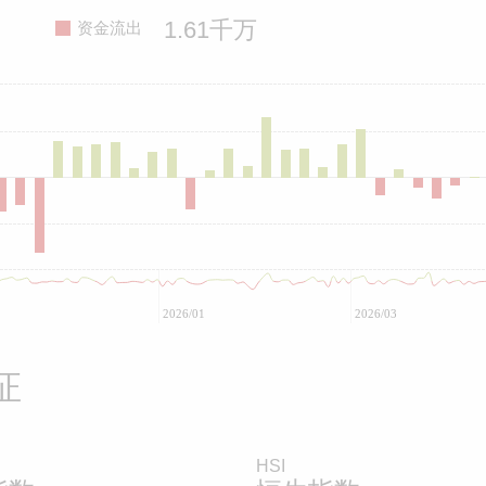
1.61千万
资金流出
2026/01
2026/03
证
HSI