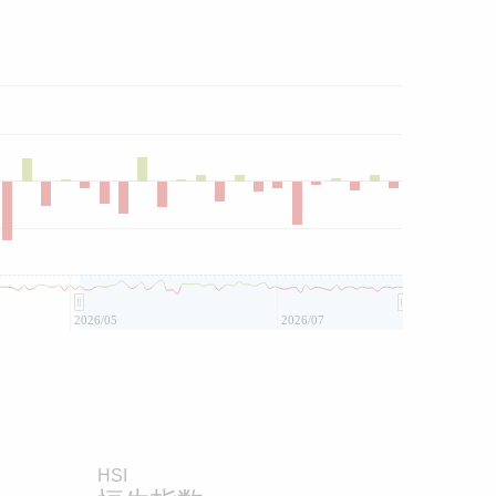
2026/05
2026/07
HSI