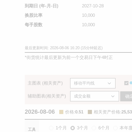
到期日
(年-月-日)
2027-10-28
换股比率
10,000
每手股数
10,000
最后更新时间: 2026-08-06 16:20 (15分钟延迟)
*
街货统计最后更新为前一个交易日下午4时正
主图表 (相关资产)
辅助图表(相关资产)
确
2026-08-06
价格
:
0.51
相关资产价格
:
25,53
1个月
3个月
6个月
本年
工具