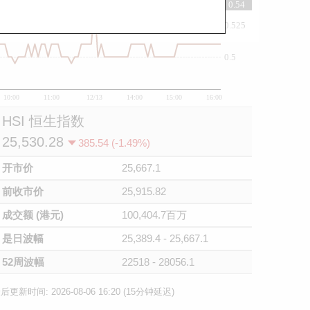
0.54
0.525
0.5
10:00
11:00
12/13
14:00
15:00
16:00
HSI 恒生指数
25,530.28
385.54 (-1.49%)
开市价
25,667.1
前收市价
25,915.82
成交额 (港元)
100,404.7百万
是日波幅
25,389.4 - 25,667.1
52周波幅
22518 - 28056.1
后更新时间: 2026-08-06 16:20 (15分钟延迟)