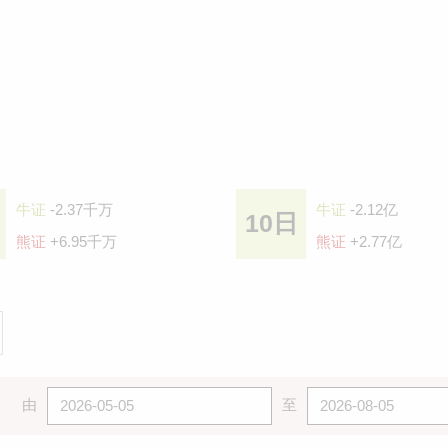
牛证
-2.37千万
牛证
-2.12亿
10日
熊证
+6.95千万
熊证
+2.77亿
由
至