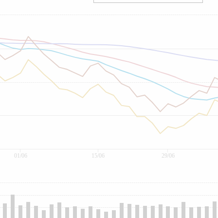
01/06
15/06
29/06