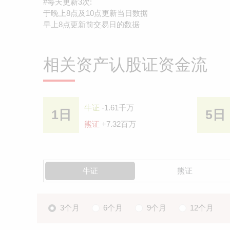
#每天更新3次:
于晚上8点及10点更新当日数据
早上8点更新前交易日的数据
相关资产认股证资金流
牛证
-1.61千万
1日
5日
熊证
+7.32百万
牛证
熊证
3个月
6个月
9个月
12个月