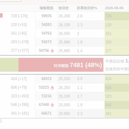
瑞银精选
收回价
距离收回价%
2026-08-06
728
[-170]
59976
26,200
2.6
728
120
[+51]
54283
26,108
2.3
120
161
[+91]
54762
26,050
2
161
293
[+279]
54273
25,988
1.8
293
277
[+277]
54756
25,885
1.4
277
1
牛熊证比例
7481
(48%)
对沖期指
近收回价牛熊
424
[+17]
68472
25,310
0.9
424
606
[+79]
53215
25,250
1.1
606
323
[+263]
53216
25,100
1.7
323
546
[+295]
67440
25,050
1.9
546
341
[+181]
66671
24,950
2.3
341
0