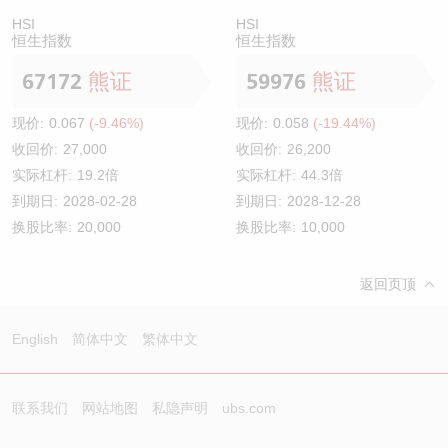
HSI
HSI
恒生指数
恒生指数
67172
熊证
59976
熊证
现价:
0.067
(-9.46%)
现价:
0.058
(-19.44%)
收回价:
27,000
收回价:
26,200
实际杠杆:
19.2倍
实际杠杆:
44.3倍
到期日:
2028-02-28
到期日:
2028-12-28
换股比率:
20,000
换股比率:
10,000
返回页顶
English
简体中文
繁体中文
联系我们
网站地图
私隐声明
ubs.com