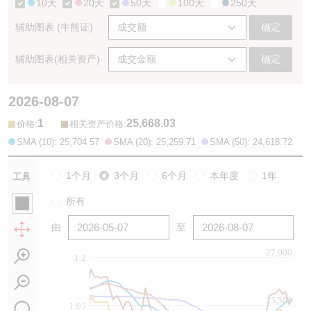
10天
20天
50天
100天
250天
辅助图表 (牛熊证)
确定
辅助图表(相关资产)
确定
2026-08-07
1
25,668.03
:
:
价格
相关资产价格
SMA (10): 25,704.57
SMA (20): 25,259.71
SMA (50): 24,618.72
1个月
3个月
6个月
本年度
1年
工具
所有
由
至
27,000
1.2
25,500
1.05