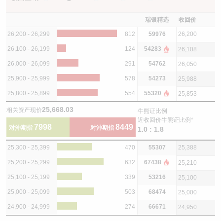
瑞银精选
收回价
26,200 - 26,299
812
59976
26,200
26,100 - 26,199
124
54283
26,108
26,000 - 26,099
291
54762
26,050
25,900 - 25,999
578
54273
25,988
25,800 - 25,899
554
55320
25,853
25,668.03
相关资产现价
牛熊证比例
近收回价牛熊证比例*
7998
8449
对沖期指
对沖期指
1.0 : 1.8
25,300 - 25,399
470
55307
25,388
25,200 - 25,299
632
67438
25,210
25,100 - 25,199
339
53216
25,100
25,000 - 25,099
503
68474
25,000
24,900 - 24,999
274
66671
24,950