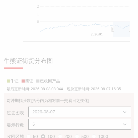
2
1
0
2026/01
牛熊证街货分布图
牛证
熊证
已收回产品
最后更新时间:
2026-08-08 08:04
# 现价更新时间:
2026-08-07 16:35
对沖期指張数
[括号内为相对前一交易日之变化]
过去图表
显示行数
收回区域:
50
100
200
500
1000