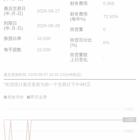
财务费用
0.068
最后交易日
2026-08-27
(年-月-日)
财务费用
72.50%
(每年%)
到期日
2026-08-28
(年-月-日)
街货量
0
换股比率
10,000
街货百分比
0%
(%)
每手股数
10,000
街货量较
-
上日变化
最后更新时间: 2026-08-07 16:35 (15分钟延迟)
*
街货统计最后更新为前一个交易日下午4时正
前收市价
即市走势
1.005
1.00
1
0.995