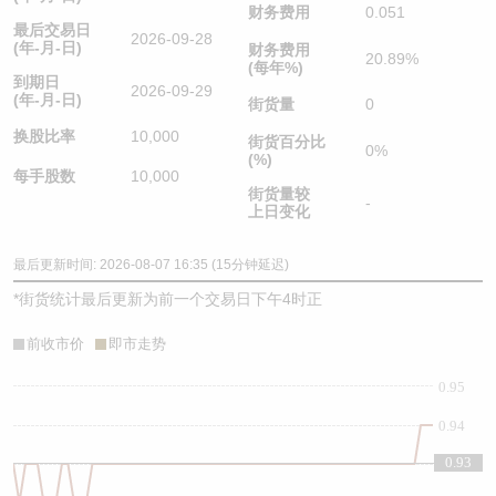
财务费用
0.051
最后交易日
2026-09-28
(年-月-日)
财务费用
20.89%
(每年%)
到期日
2026-09-29
(年-月-日)
街货量
0
换股比率
10,000
街货百分比
0%
(%)
每手股数
10,000
街货量较
-
上日变化
最后更新时间: 2026-08-07 16:35 (15分钟延迟)
*
街货统计最后更新为前一个交易日下午4时正
前收市价
即市走势
0.95
0.94
0.93
0.93