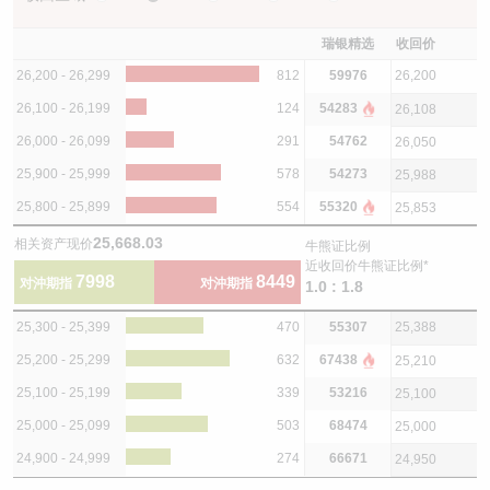
瑞银精选
收回价
26,200 - 26,299
812
59976
26,200
26,100 - 26,199
124
54283
26,108
26,000 - 26,099
291
54762
26,050
25,900 - 25,999
578
54273
25,988
25,800 - 25,899
554
55320
25,853
25,668.03
相关资产现价
牛熊证比例
近收回价牛熊证比例*
7998
8449
对沖期指
对沖期指
1.0 : 1.8
25,300 - 25,399
470
55307
25,388
25,200 - 25,299
632
67438
25,210
25,100 - 25,199
339
53216
25,100
25,000 - 25,099
503
68474
25,000
24,900 - 24,999
274
66671
24,950