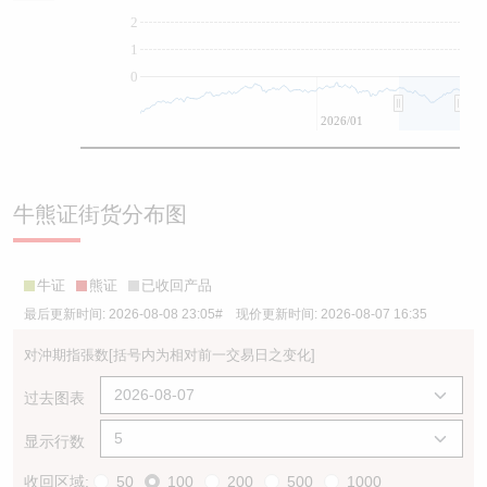
2
1
0
2026/01
牛熊证街货分布图
牛证
熊证
已收回产品
最后更新时间:
2026-08-08 23:05
# 现价更新时间:
2026-08-07 16:35
对沖期指張数
[括号内为相对前一交易日之变化]
过去图表
显示行数
收回区域:
50
100
200
500
1000