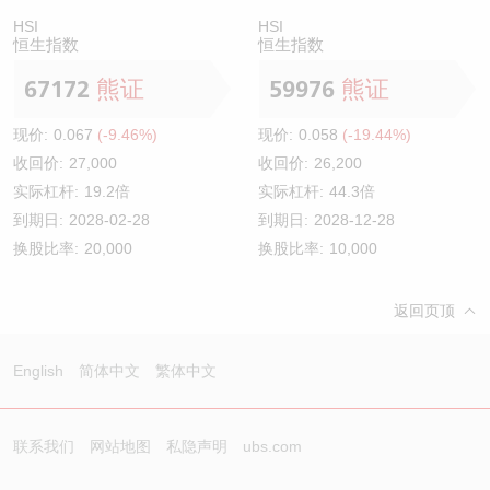
HSI
HSI
恒生指数
恒生指数
67172
熊证
59976
熊证
现价:
0.067
(-9.46%)
现价:
0.058
(-19.44%)
收回价:
27,000
收回价:
26,200
实际杠杆:
19.2倍
实际杠杆:
44.3倍
到期日:
2028-02-28
到期日:
2028-12-28
换股比率:
20,000
换股比率:
10,000
返回页顶
English
简体中文
繁体中文
联系我们
网站地图
私隐声明
ubs.com