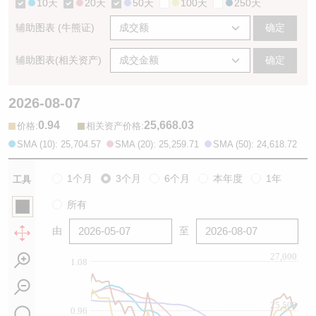
10天
20天
50天
100天
250天
辅助图表 (牛熊证)
确定
辅助图表(相关资产)
确定
2026-08-07
0.94
25,668.03
:
:
价格
相关资产价格
SMA (10): 25,704.57
SMA (20): 25,259.71
SMA (50): 24,618.72
1个月
3个月
6个月
本年度
1年
工具
所有
由
至
27,000
1.08
25,500
0.96