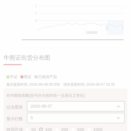
2
1
0
2026/01
牛熊证街货分布图
牛证
熊证
已收回产品
最后更新时间:
2026-08-08 05:05
# 现价更新时间:
2026-08-07 16:35
对沖期指張数
[括号内为相对前一交易日之变化]
过去图表
显示行数
收回区域:
50
100
200
500
1000