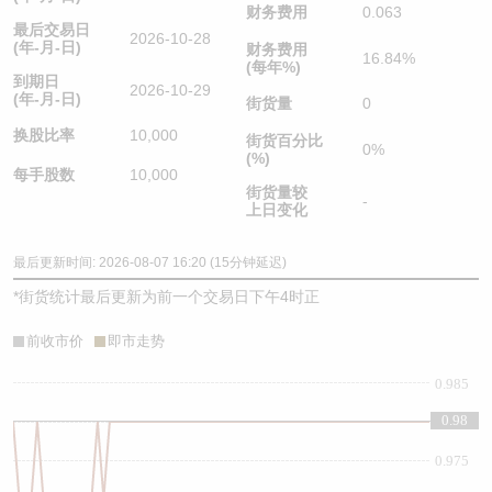
财务费用
0.063
最后交易日
2026-10-28
(年-月-日)
财务费用
16.84%
(每年%)
到期日
2026-10-29
(年-月-日)
街货量
0
换股比率
10,000
街货百分比
0%
(%)
每手股数
10,000
街货量较
-
上日变化
最后更新时间: 2026-08-07 16:20 (15分钟延迟)
*
街货统计最后更新为前一个交易日下午4时正
前收市价
即市走势
0.985
0.98
0.98
0.975