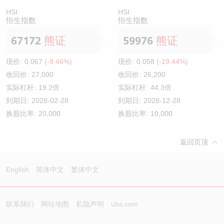
HSI
HSI
恒生指数
恒生指数
67172
熊证
59976
熊证
现价:
0.067
(-9.46%)
现价:
0.058
(-19.44%)
收回价:
27,000
收回价:
26,200
实际杠杆:
19.2倍
实际杠杆:
44.3倍
到期日:
2028-02-28
到期日:
2028-12-28
换股比率:
20,000
换股比率:
10,000
返回页顶
English
简体中文
繁体中文
联系我们
网站地图
私隐声明
ubs.com