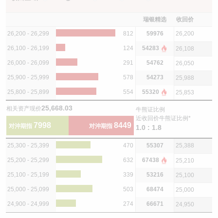
瑞银精选
收回价
26,200 - 26,299
812
59976
26,200
26,100 - 26,199
124
54283
26,108
26,000 - 26,099
291
54762
26,050
25,900 - 25,999
578
54273
25,988
25,800 - 25,899
554
55320
25,853
25,668.03
相关资产现价
牛熊证比例
近收回价牛熊证比例*
7998
8449
对沖期指
对沖期指
1.0 : 1.8
25,300 - 25,399
470
55307
25,388
25,200 - 25,299
632
67438
25,210
25,100 - 25,199
339
53216
25,100
25,000 - 25,099
503
68474
25,000
24,900 - 24,999
274
66671
24,950