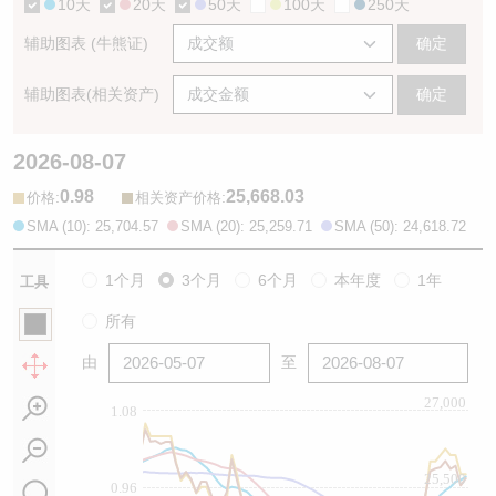
10天
20天
50天
100天
250天
辅助图表 (牛熊证)
确定
辅助图表(相关资产)
确定
2026-08-07
0.98
25,668.03
:
:
价格
相关资产价格
SMA (10): 25,704.57
SMA (20): 25,259.71
SMA (50): 24,618.72
1个月
3个月
6个月
本年度
1年
工具
所有
由
至
27,000
1.08
25,500
0.96