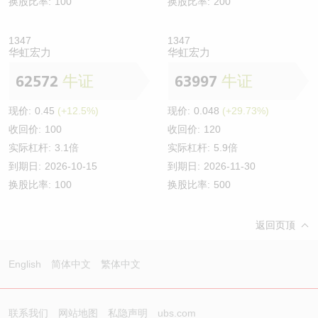
换股比率:
100
换股比率:
200
1347
1347
华虹宏力
华虹宏力
62572
牛证
63997
牛证
现价:
0.45
(+12.5%)
现价:
0.048
(+29.73%)
收回价:
100
收回价:
120
实际杠杆:
3.1倍
实际杠杆:
5.9倍
到期日:
2026-10-15
到期日:
2026-11-30
换股比率:
100
换股比率:
500
返回页顶
English
简体中文
繁体中文
联系我们
网站地图
私隐声明
ubs.com