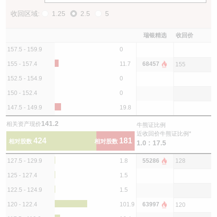
收回区域:
1.25
2.5
5
瑞银精选
收回价
157.5 - 159.9
0
155 - 157.4
11.7
68457
155
152.5 - 154.9
0
150 - 152.4
0
147.5 - 149.9
19.8
141.2
相关资产现价
牛熊证比例
近收回价牛熊证比例*
424
181
相对股数
相对股数
1.0 : 17.5
127.5 - 129.9
1.8
55286
128
125 - 127.4
1.5
122.5 - 124.9
1.5
120 - 122.4
101.9
63997
120