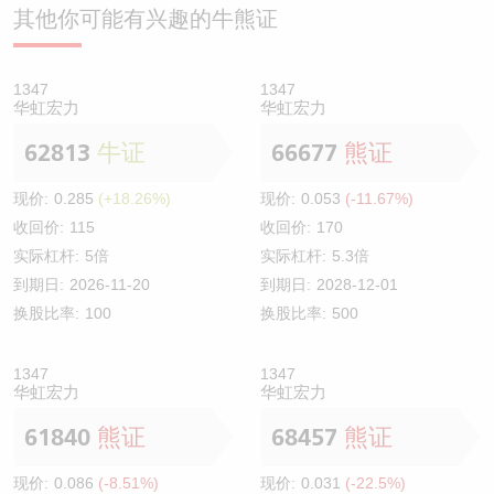
其他你可能有兴趣的牛熊证
1347
1347
华虹宏力
华虹宏力
62813
牛证
66677
熊证
现价:
0.285
(+18.26%)
现价:
0.053
(-11.67%)
收回价:
115
收回价:
170
实际杠杆:
5倍
实际杠杆:
5.3倍
到期日:
2026-11-20
到期日:
2028-12-01
换股比率:
100
换股比率:
500
1347
1347
华虹宏力
华虹宏力
61840
熊证
68457
熊证
现价:
0.086
(-8.51%)
现价:
0.031
(-22.5%)