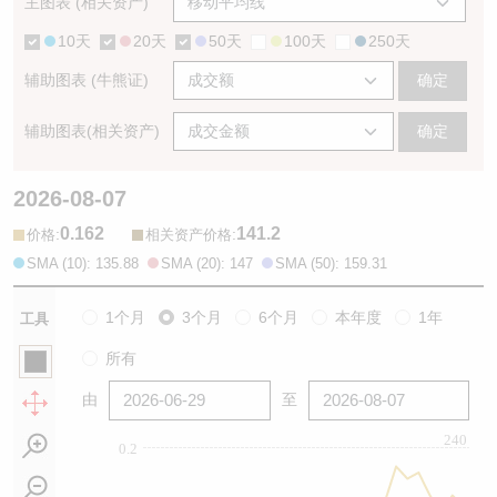
主图表 (相关资产)
10天
20天
50天
100天
250天
辅助图表 (牛熊证)
确定
辅助图表(相关资产)
确定
2026-08-07
0.162
141.2
:
:
价格
相关资产价格
SMA (10): 135.88
SMA (20): 147
SMA (50): 159.31
1个月
3个月
6个月
本年度
1年
工具
所有
由
至
240
0.2