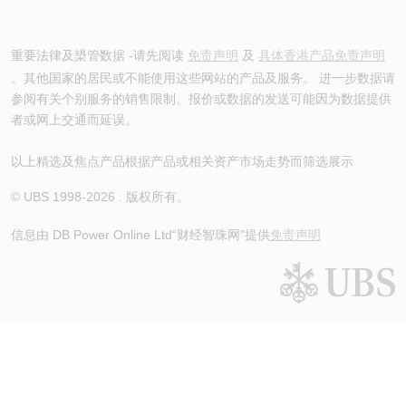
重要法律及槼管数据 -请先阅读
免责声明
及
具体香港产品免责声明
。其他国家的居民或不能使用这些网站的产品及服务。 进一步数据请
参阅有关个别服务的销售限制。报价或数据的发送可能因为数据提供
者或网上交通而延误。
以上精选及焦点产品根据产品或相关资产市场走势而筛选展示
© UBS 1998-
2026
. 版权所有。
信息由 DB Power Online Ltd
“财经智珠网”提供
免责声明