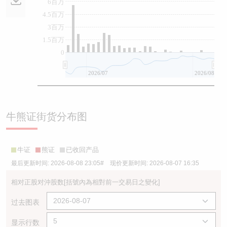
6百万
4.5百万
3百万
1.5百万
0
2026/07
2026/08
牛熊证街货分布图
牛证
熊证
已收回产品
最后更新时间:
2026-08-08 23:05
# 现价更新时间:
2026-08-07 16:35
相对正股对沖股数
[括號內為相對前一交易日之變化]
过去图表
显示行数