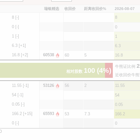
瑞银精选
收回价
距离收回价%
2026-08-07
8
[-]
8
0
[-]
0
1
[-]
1
6.3
[+1]
6.3
16.8
[+2]
60538
60
5
16.8
2
牛熊证比例
100
(4%)
相对股数
近收回价牛熊
11.55
[-1]
53126
56
2
11.55
54
[-1]
54
0.05
[-]
0.05
166.2
[+15]
65593
53
7.3
166.2
0
[-]
0
0