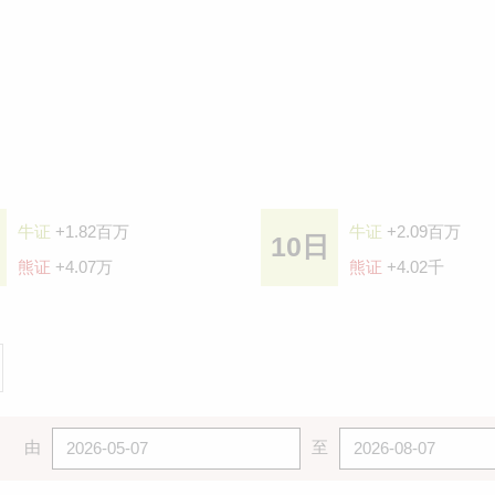
牛证
+1.82百万
牛证
+2.09百万
10日
熊证
+4.07万
熊证
+4.02千
由
至