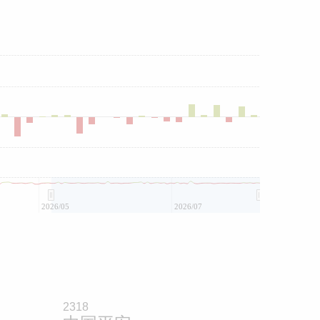
2026/05
2026/07
2318