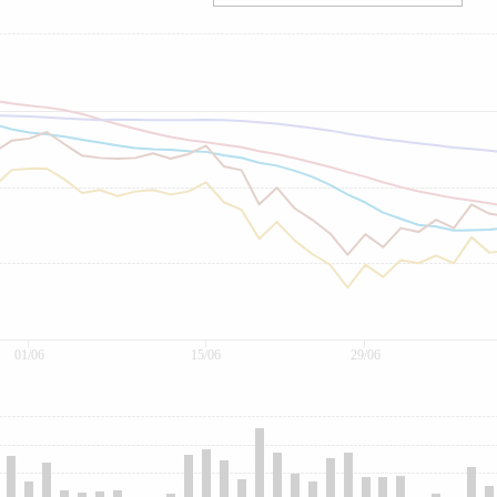
01/06
15/06
29/06