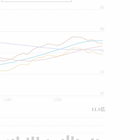
65
60
55
50
45
13/07
27/07
11.1亿