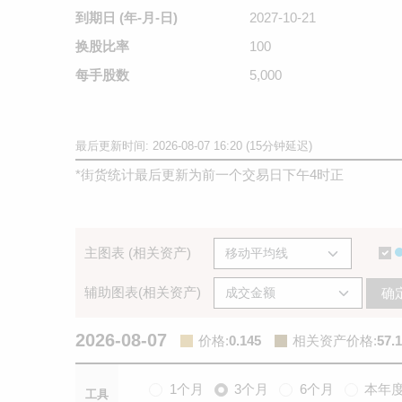
到期日
(年-月-日)
2027-10-21
换股比率
100
每手股数
5,000
最后更新时间: 2026-08-07 16:20 (15分钟延迟)
*
街货统计最后更新为前一个交易日下午4时正
主图表 (相关资产)
辅助图表(相关资产)
确
2026-08-07
价格
:
0.145
相关资产价格
:
57.
1个月
3个月
6个月
本年
工具