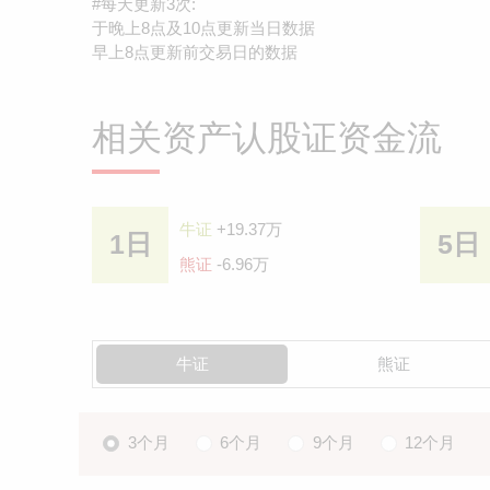
#每天更新3次:
于晚上8点及10点更新当日数据
早上8点更新前交易日的数据
相关资产认股证资金流
牛证
+19.37万
1日
5日
熊证
-6.96万
牛证
熊证
3个月
6个月
9个月
12个月