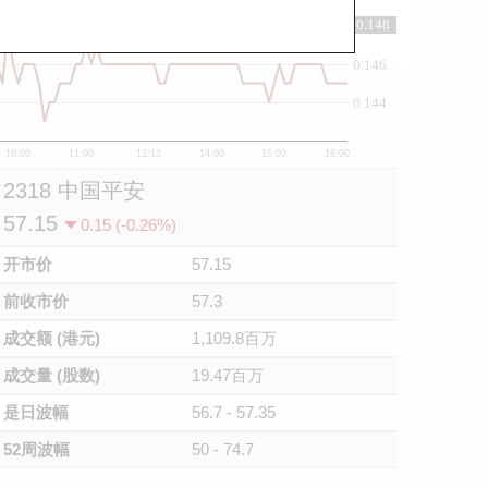
0.148
0.148
0.146
0.144
10:00
11:00
12/13
14:00
15:00
16:00
2318 中国平安
57.15
0.15 (-0.26%)
开市价
57.15
前收市价
57.3
成交额 (港元)
1,109.8百万
成交量 (股数)
19.47百万
是日波幅
56.7 - 57.35
52周波幅
50 - 74.7