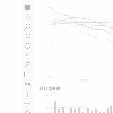
0.25
0.2
0.15
0.1
0.05
18/05
2318 成交额
48亿
36亿
24亿