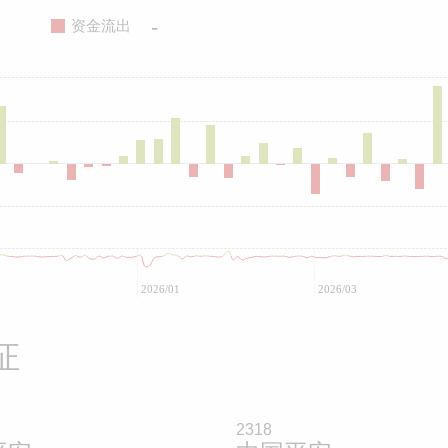
-
资金流出
2026/01
2026/03
证
2318