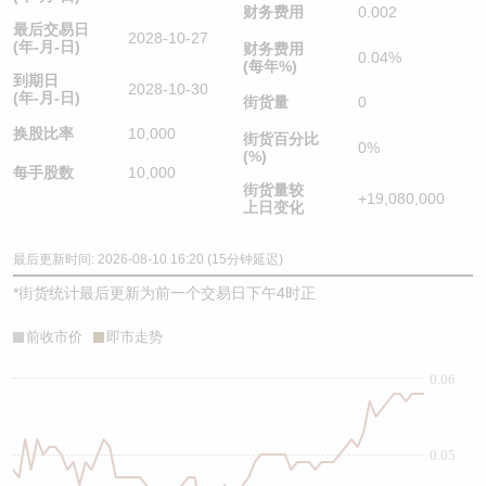
财务费用
0.002
最后交易日
2028-10-27
(年-月-日)
财务费用
0.04%
(每年%)
到期日
2028-10-30
(年-月-日)
街货量
0
换股比率
10,000
街货百分比
0%
(%)
每手股数
10,000
街货量较
+19,080,000
上日变化
最后更新时间: 2026-08-10 16:20 (15分钟延迟)
*
街货统计最后更新为前一个交易日下午4时正
前收市价
即市走势
0.06
0.05