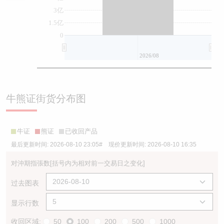
3亿
1.5亿
0
2026/08
牛熊证街货分布图
牛证
熊证
已收回产品
最后更新时间:
2026-08-10 23:05
# 现价更新时间:
2026-08-10 16:35
对沖期指張数
[括号内为相对前一交易日之变化]
过去图表
显示行数
收回区域:
50
100
200
500
1000