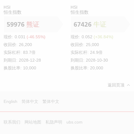
HSI
HSI
恒生指数
恒生指数
59976
熊证
67426
牛证
现价:
0.031
(-46.55%)
现价:
0.052
(+36.84%)
收回价:
26,200
收回价:
25,000
实际杠杆:
83.7倍
实际杠杆:
24.9倍
到期日:
2028-12-28
到期日:
2028-10-30
换股比率:
10,000
换股比率:
20,000
返回页顶
English
简体中文
繁体中文
联系我们
网站地图
私隐声明
ubs.com