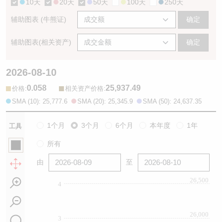
10天
20天
50天
100天
250天
辅助图表 (牛熊证)
确定
辅助图表(相关资产)
确定
2026-08-10
0.058
25,937.49
:
:
价格
相关资产价格
SMA (10): 25,777.6
SMA (20): 25,345.9
SMA (50): 24,637.35
1个月
3个月
6个月
本年度
1年
工具
所有
由
至
26,500
4
26,000
3