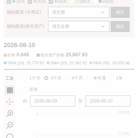
10天
20天
50天
100天
250天
辅助图表 (牛熊证)
确定
辅助图表(相关资产)
确定
2026-08-10
0.049
25,867.93
:
:
价格
相关资产价格
SMA (10): 25,770.65
SMA (20): 25,342.42
SMA (50): 24,635.96
1个月
3个月
6个月
本年度
1年
工具
所有
由
至
26,000
4
25,600
3