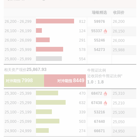
瑞银精选
收回价
26,200 - 26,299
812
59976
26,200
26,100 - 26,199
124
55337
26,150
26,000 - 26,099
291
55246
26,000
25,900 - 25,999
578
54273
25,988
25,800 - 25,899
554
25,867.93
相关资产现价
牛熊证比例
近收回价牛熊证比例*
7998
8449
对沖期指
对沖期指
1.0 : 1.8
25,300 - 25,399
470
68472
25,310
25,200 - 25,299
632
67438
25,210
25,100 - 25,199
339
53216
25,100
25,000 - 25,099
503
67440
25,050
24,900 - 24,999
274
66671
24,950