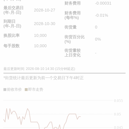
财务费用
-0.00031
最后交易日
2028-10-27
(年-月-日)
财务费用
-0.01%
(每年%)
到期日
2028-10-30
(年-月-日)
街货量
0
换股比率
10,000
街货百分比
0%
(%)
每手股数
10,000
街货量较
-
上日变化
最后更新时间: 2026-08-10 14:30 (15分钟延迟)
*
街货统计最后更新为前一个交易日下午4时正
前收市价
即市走势
0.055
0.05
0.045