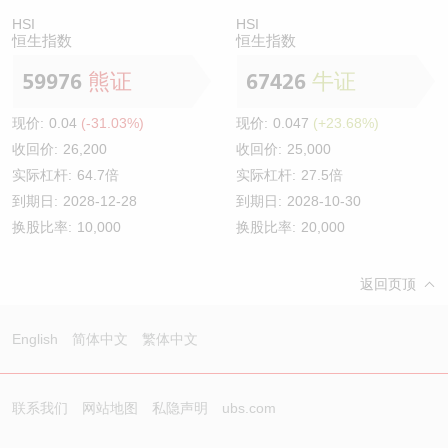
HSI
HSI
恒生指数
恒生指数
59976
熊证
67426
牛证
现价:
0.04
(-31.03%)
现价:
0.047
(+23.68%)
收回价:
26,200
收回价:
25,000
实际杠杆:
64.7倍
实际杠杆:
27.5倍
到期日:
2028-12-28
到期日:
2028-10-30
换股比率:
10,000
换股比率:
20,000
返回页顶
English
简体中文
繁体中文
联系我们
网站地图
私隐声明
ubs.com