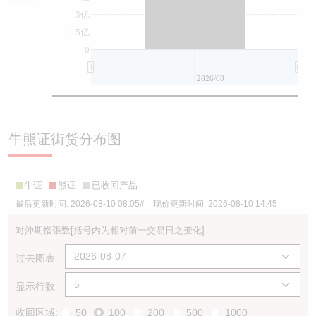
3亿
1.5亿
0
2026/08
牛熊证街货分布图
牛证
熊证
已收回产品
最后更新时间:
2026-08-10 08:05
# 现价更新时间:
2026-08-10 14:45
对沖期指張数
[括号内为相对前一交易日之变化]
过去图表
显示行数
收回区域:
50
100
200
500
1000