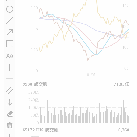
140
0.09
120
0.06
100
0.03
80
0
01/07
9988 成交额
71.85亿
320亿
240亿
160亿
80亿
0
65172.HK 成交额
6,260