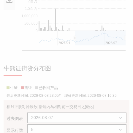
2百万
1.5百万
1,000,000
500,000
0
2026/04
2026/07
牛熊证街货分布图
牛证
熊证
已收回产品
最后更新时间:
2026-08-08 23:05
# 现价更新时间:
2026-08-07 16:35
相对正股对沖股数
[括號內為相對前一交易日之變化]
过去图表
显示行数