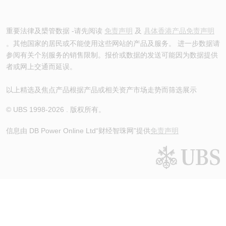
重要法律及槼管数据 -请先阅读
免责声明
及
具体香港产品免责声明
。其他国家的居民或不能使用这些网站的产品及服务。 进一步数据请
参阅有关个别服务的销售限制。报价或数据的发送可能因为数据提供
者或网上交通而延误。
以上精选及焦点产品根据产品或相关资产市场走势而筛选展示
© UBS 1998-
2026
. 版权所有。
信息由 DB Power Online Ltd
“财经智珠网”提供
免责声明