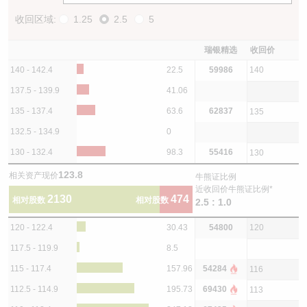
收回区域:
1.25
2.5
5
瑞银精选
收回价
140 - 142.4
22.5
59986
140
137.5 - 139.9
41.06
135 - 137.4
63.6
62837
135
132.5 - 134.9
0
130 - 132.4
98.3
55416
130
123.8
相关资产现价
牛熊证比例
近收回价牛熊证比例*
2130
474
相对股数
相对股数
2.5 : 1.0
120 - 122.4
30.43
54800
120
117.5 - 119.9
8.5
115 - 117.4
157.96
54284
116
112.5 - 114.9
195.73
69430
113