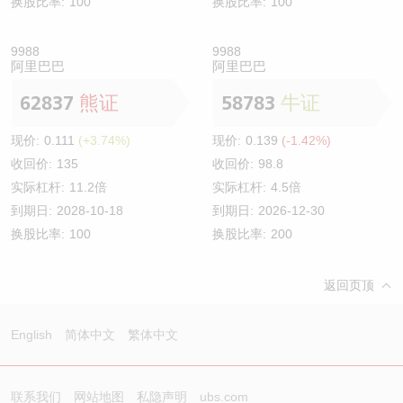
换股比率:
100
换股比率:
100
9988
9988
阿里巴巴
阿里巴巴
62837
熊证
58783
牛证
现价:
0.111
(+3.74%)
现价:
0.139
(-1.42%)
收回价:
135
收回价:
98.8
实际杠杆:
11.2倍
实际杠杆:
4.5倍
到期日:
2028-10-18
到期日:
2026-12-30
换股比率:
100
换股比率:
200
返回页顶
English
简体中文
繁体中文
联系我们
网站地图
私隐声明
ubs.com