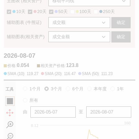
主图表 (相关资产)
10天
20天
50天
100天
250天
辅助图表 (牛熊证)
确定
辅助图表(相关资产)
确定
2026-08-07
0.054
123.8
:
:
价格
相关资产价格
SMA (10): 119.27
SMA (20): 116.47
SMA (50): 111.23
1个月
3个月
6个月
本年度
1年
工具
所有
由
至
160
0.12