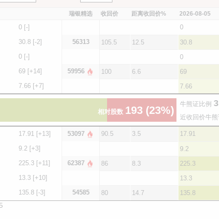
瑞银精选
收回价
距离收回价%
2026-08-05
0
[-]
0
30.8
[-2]
56313
105.5
12.5
30.8
0
[-]
0
69
[+14]
59956
100
6.6
69
7.66
[+7]
7.66
3
牛熊证比例
193
(23%)
相对股数
近收回价牛熊
17.91
[+13]
53097
90.5
3.5
17.91
9.2
[+3]
9.2
225.3
[+11]
62387
86
8.3
225.3
13.3
[+10]
13.3
135.8
[-3]
54585
80
14.7
135.8
5