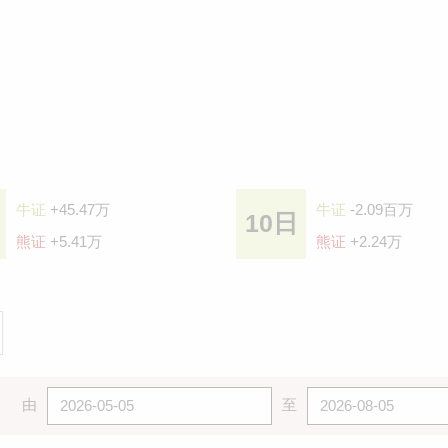
牛证
+45.47万
牛证
-2.09百万
10日
熊证
+5.41万
熊证
+2.24万
由
至