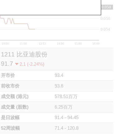
0.058
0.058
0.056
0.054
10:00
11:00
12/13
14:00
15:00
16:00
1211 比亚迪股份
91.7
2.1 (-2.24%)
开市价
93.4
前收市价
93.8
成交额 (港元)
578.51百万
成交量 (股数)
6.25百万
是日波幅
91.4 - 94.45
52周波幅
71.4 - 120.8