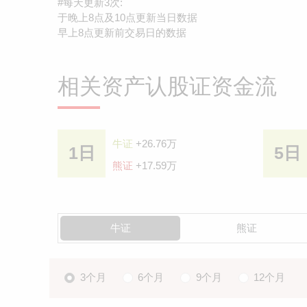
#每天更新3次:
于晚上8点及10点更新当日数据
早上8点更新前交易日的数据
相关资产认股证资金流
牛证
+26.76万
1日
5日
熊证
+17.59万
牛证
熊证
3个月
6个月
9个月
12个月