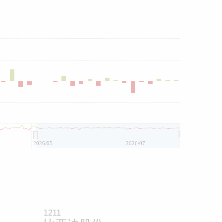
2026/05
2026/07
1211