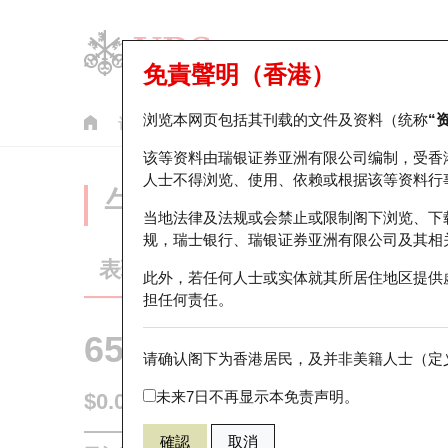
免責聲明（香港）
浏览本网页包括其刊载的文件及资料（统称
“
认股证
牛熊证
美股指数产品
轮证市场统计
该等资料由瑞银证券亚洲有限公司编制，受香
人士不得浏览、使用、依赖或根据该等资料行
牛熊证分析仪
当地法律及法规或会禁止或限制阁下浏览、下
规，瑞士银行、瑞银证券亚洲有限公司及其相
表现
街货统计
比较
此外，若任何人士或实体就其所居住地区提供
担任何责任。
65086 瑞银
牛证
请确认阁下为香港居民，及并非美籍人士（定义
1211 比亚
未来7日不再显示本免责声明。
$0.054
0.004
(-6.9%)
即时
確認
取消