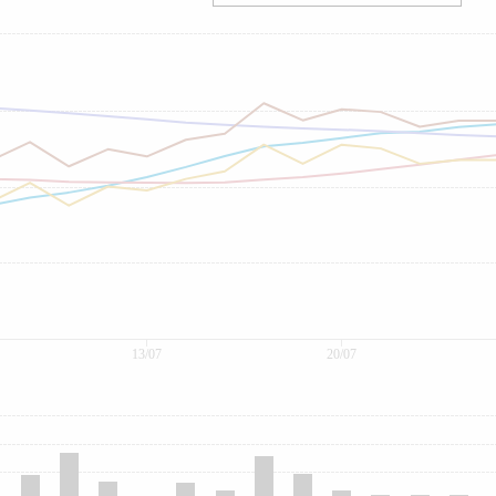
13/07
20/07