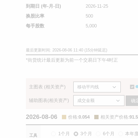
到期日
(年-月-日)
2026-11-25
换股比率
500
每手股数
5,000
最后更新时间: 2026-08-06 11:40 (15分钟延迟)
*
街货统计最后更新为前一个交易日下午4时正
主图表 (相关资产)
辅助图表(相关资产)
确
2026-08-06
价格
:
0.054
相关资产价格
:
91.
1个月
3个月
6个月
本年
工具