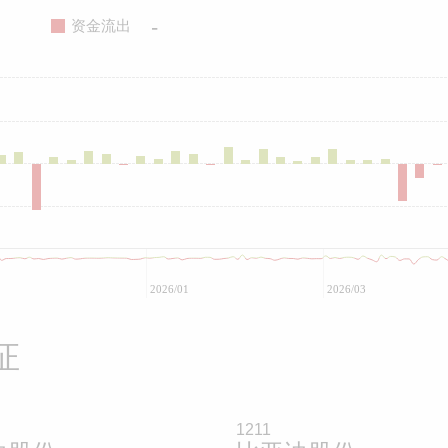
-
资金流出
2026/01
2026/03
证
1211