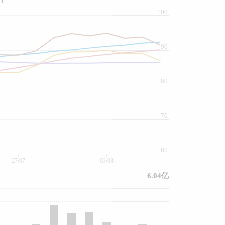
100
90
80
70
60
27/07
03/08
6.04亿