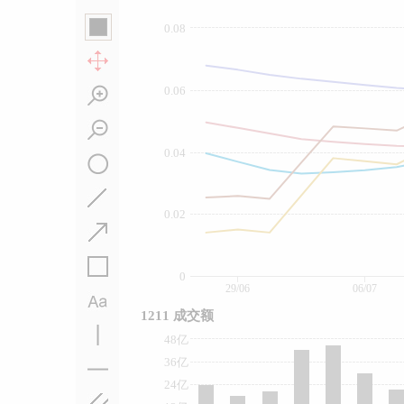
0.08
0.06
0.04
0.02
0
29/06
06/07
1211 成交额
48亿
36亿
24亿