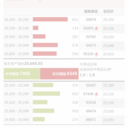
瑞银精选
收回价
26,200 - 26,299
812
59976
26,200
26,100 - 26,199
124
54283
26,108
26,000 - 26,099
291
54762
26,050
25,900 - 25,999
578
54273
25,988
25,800 - 25,899
554
55320
25,853
25,668.03
相关资产现价
牛熊证比例
近收回价牛熊证比例*
7998
8449
对沖期指
对沖期指
1.0 : 1.8
25,300 - 25,399
470
55307
25,388
25,200 - 25,299
632
67438
25,210
25,100 - 25,199
339
53216
25,100
25,000 - 25,099
503
68474
25,000
24,900 - 24,999
274
66671
24,950