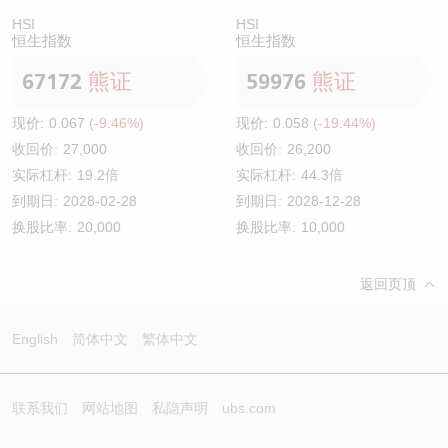
HSI
HSI
恒生指数
恒生指数
67172
熊证
59976
熊证
现价:
0.067
(-9.46%)
现价:
0.058
(-19.44%)
收回价:
27,000
收回价:
26,200
实际杠杆:
19.2倍
实际杠杆:
44.3倍
到期日:
2028-02-28
到期日:
2028-12-28
换股比率:
20,000
换股比率:
10,000
返回页顶
English
简体中文
繁体中文
联系我们
网站地图
私隐声明
ubs.com