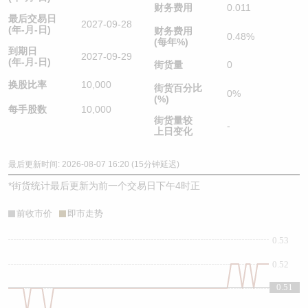
财务费用
0.011
最后交易日
2027-09-28
(年-月-日)
财务费用
0.48%
(每年%)
到期日
2027-09-29
(年-月-日)
街货量
0
换股比率
10,000
街货百分比
0%
(%)
每手股数
10,000
街货量较
-
上日变化
最后更新时间: 2026-08-07 16:20 (15分钟延迟)
*
街货统计最后更新为前一个交易日下午4时正
前收市价
即市走势
0.53
0.52
0.51
0.51