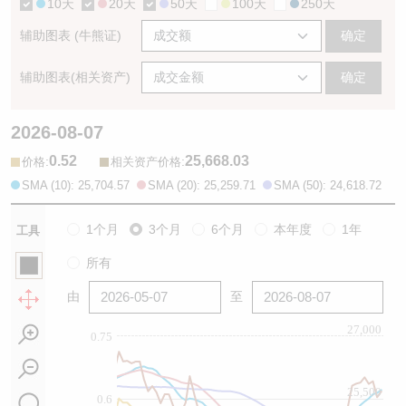
10天
20天
50天
100天
250天
辅助图表 (牛熊证)
确定
辅助图表(相关资产)
确定
2026-08-07
0.52
25,668.03
:
:
价格
相关资产价格
SMA (10): 25,704.57
SMA (20): 25,259.71
SMA (50): 24,618.72
1个月
3个月
6个月
本年度
1年
工具
所有
由
至
27,000
0.75
25,500
0.6