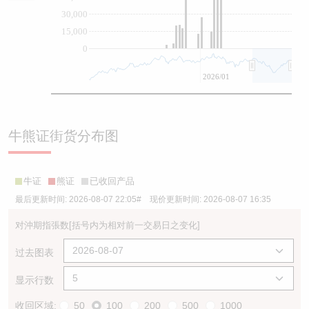
30,000
15,000
0
2026/01
牛熊证街货分布图
牛证
熊证
已收回产品
最后更新时间:
2026-08-07 22:05
# 现价更新时间:
2026-08-07 16:35
对沖期指張数
[括号内为相对前一交易日之变化]
过去图表
显示行数
收回区域:
50
100
200
500
1000