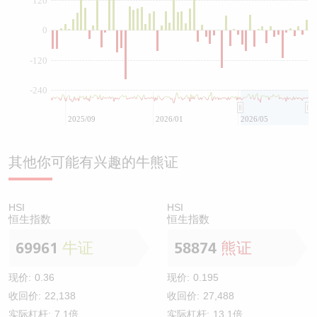
120
0
-120
-240
2025/09
2026/01
2026/05
其他你可能有兴趣的牛熊证
HSI
HSI
恒生指数
恒生指数
69961
牛证
58874
熊证
现价:
0.36
现价:
0.195
收回价:
22,138
收回价:
27,488
实际杠杆:
7.1倍
实际杠杆:
13.1倍