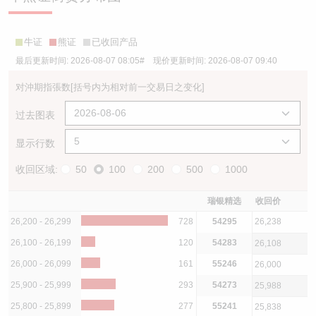
牛证
熊证
已收回产品
最后更新时间:
2026-08-07 08:05
# 现价更新时间:
2026-08-07 09:40
对沖期指張数
[括号内为相对前一交易日之变化]
过去图表
显示行数
收回区域:
50
100
200
500
1000
瑞银精选
收回价
26,200 - 26,299
728
54295
26,238
26,100 - 26,199
120
54283
26,108
26,000 - 26,099
161
55246
26,000
25,900 - 25,999
293
54273
25,988
25,800 - 25,899
277
55241
25,838