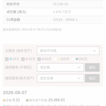
前收市价
25,530.28
成交额 (港元)
1,675.7百万
52周波幅
22518 - 28056.1
最后更新时间: 2026-08-07 09:25 (15分钟延迟)
主图表 (相关资产)
10天
20天
50天
100天
250天
辅助图表 (牛熊证)
确定
辅助图表(相关资产)
确定
2026-08-07
0.21
25,466.61
:
:
价格
相关资产价格