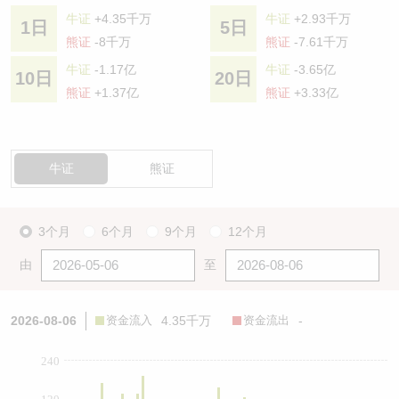
牛证
+4.35千万
牛证
+2.93千万
1日
5日
熊证
-8千万
熊证
-7.61千万
牛证
-1.17亿
牛证
-3.65亿
10日
20日
熊证
+1.37亿
熊证
+3.33亿
牛证
熊证
3个月
6个月
9个月
12个月
由
至
2026-08-06
资金流入
4.35千万
资金流出
-
240