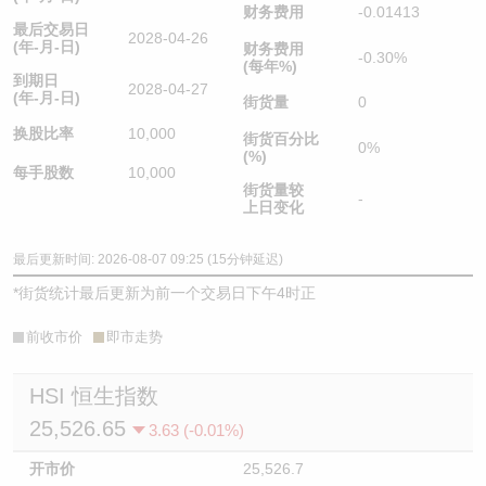
财务费用
-0.01413
最后交易日
2028-04-26
(年-月-日)
财务费用
-0.30%
(每年%)
到期日
2028-04-27
(年-月-日)
街货量
0
换股比率
10,000
街货百分比
0%
(%)
每手股数
10,000
街货量较
-
上日变化
最后更新时间: 2026-08-07 09:25 (15分钟延迟)
*
街货统计最后更新为前一个交易日下午4时正
前收市价
即市走势
HSI 恒生指数
25,526.65
3.63 (-0.01%)
开市价
25,526.7