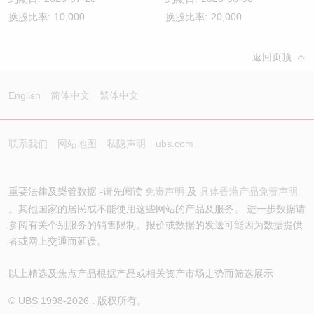
换股比率:
10,000
换股比率:
20,000
返回页顶
English
简体中文
繁体中文
联系我们
网站地图
私隐声明
ubs.com
重要法律及槼管数据 -请先阅读
免责声明
及
具体香港产品免责声明
。其他国家的居民或不能使用这些网站的产品及服务。 进一步数据请
参阅有关个别服务的销售限制。报价或数据的发送可能因为数据提供
者或网上交通而延误。
以上精选及焦点产品根据产品或相关资产市场走势而筛选展示
© UBS 1998-
2026
. 版权所有。