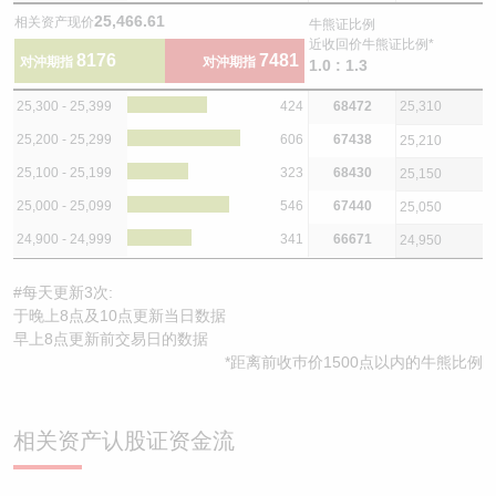
25,466.61
相关资产现价
牛熊证比例
近收回价牛熊证比例*
8176
7481
对沖期指
对沖期指
1.0 : 1.3
25,300 - 25,399
424
68472
25,310
25,200 - 25,299
606
67438
25,210
25,100 - 25,199
323
68430
25,150
25,000 - 25,099
546
67440
25,050
24,900 - 24,999
341
66671
24,950
#每天更新3次:
于晚上8点及10点更新当日数据
早上8点更新前交易日的数据
*距离前收巿价1500点以内的牛熊比例
相关资产认股证资金流