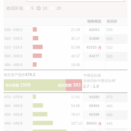
收回区域:
5
10
20
瑞银精选
收回价
530 - 539.5
21.59
62053
530
520 - 529.5
30.17
61880
520
510 - 519.5
52.88
62315
510
500 - 509.5
48.37
64277
500
490 - 499.8
19.95
479.2
相关资产现价
牛熊证比例
近收回价牛熊证比例*
1509
393
相对股数
相对股数
2.7 : 1.0
470 - 479.8
17.61
54285
473
460 - 469.8
54.86
69404
460
450 - 459.8
78.67
69399
450
440 - 449.8
107.13
68443
445