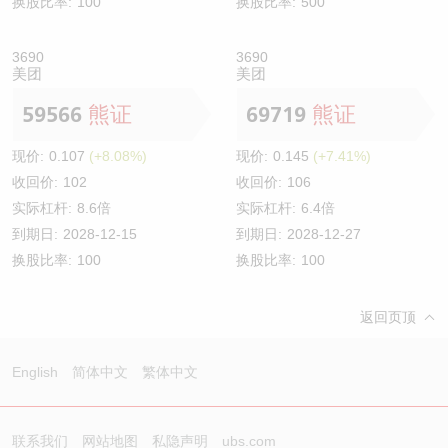
换股比率:
100
换股比率:
500
3690
3690
美团
美团
59566
熊证
69719
熊证
现价:
0.107
(+8.08%)
现价:
0.145
(+7.41%)
收回价:
102
收回价:
106
实际杠杆:
8.6倍
实际杠杆:
6.4倍
到期日:
2028-12-15
到期日:
2028-12-27
换股比率:
100
换股比率:
100
返回页顶
English
简体中文
繁体中文
联系我们
网站地图
私隐声明
ubs.com