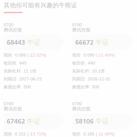
其他你可能有兴趣的牛熊证
0700
0700
腾讯控股
腾讯控股
68443
牛证
66672
牛证
现价:
0.086
(-22.52%)
现价:
0.095
(-21.49%)
收回价:
445
收回价:
440
实际杠杆:
11.1倍
实际杠杆:
10.1倍
到期日:
2027-06-22
到期日:
2026-12-31
换股比率:
500
换股比率:
500
0700
0700
腾讯控股
腾讯控股
67462
牛证
58106
牛证
现价:
0.151
(-13.71%)
现价:
0.185
(-11.48%)