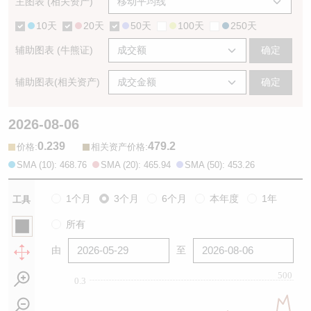
主图表 (相关资产)
10天
20天
50天
100天
250天
辅助图表 (牛熊证)
确定
辅助图表(相关资产)
确定
2026-08-06
0.239
479.2
:
:
价格
相关资产价格
SMA (10): 468.76
SMA (20): 465.94
SMA (50): 453.26
1个月
3个月
6个月
本年度
1年
工具
所有
由
至
500
0.3