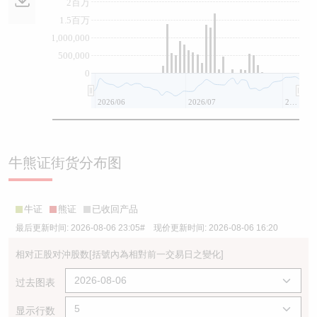
2百万
1.5百万
1,000,000
500,000
0
2026/06
2026/07
2026/08
牛熊证街货分布图
牛证
熊证
已收回产品
最后更新时间:
2026-08-06 23:05
# 现价更新时间:
2026-08-06 16:20
相对正股对沖股数
[括號內為相對前一交易日之變化]
过去图表
显示行数