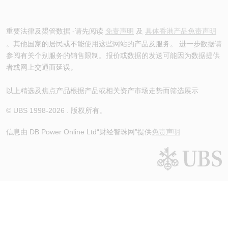
重要法律及槼管数据 -请先阅读
免责声明
及
具体香港产品免责声明
。其他国家的居民或不能使用这些网站的产品及服务。 进一步数据请
参阅有关个别服务的销售限制。报价或数据的发送可能因为数据提供
者或网上交通而延误。
以上精选及焦点产品根据产品或相关资产市场走势而筛选展示
© UBS 1998-
2026
. 版权所有。
信息由 DB Power Online Ltd
“财经智珠网”提供
免责声明