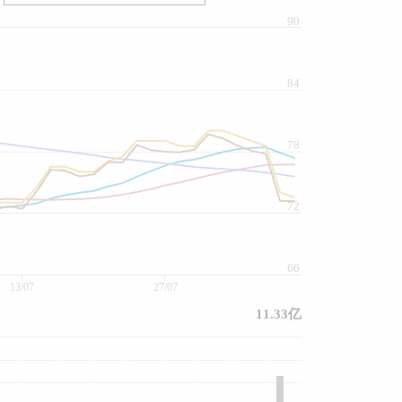
90
84
78
72
66
13/07
27/07
11.33亿