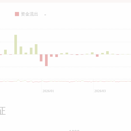
-
资金流出
2026/01
2026/03
证