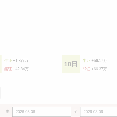
牛证
+1.8百万
牛证
+56.17万
10日
熊证
+42.84万
熊证
+66.37万
由
至