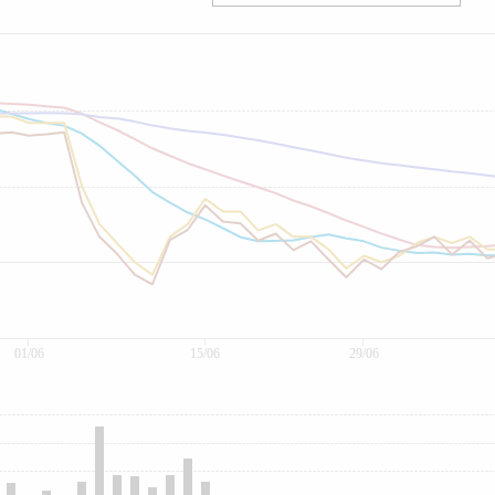
01/06
15/06
29/06