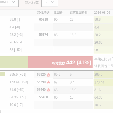
显示行数
瑞银精选
收回价
距离收回价%
2026-08-06
88.8
[-]
60718
90
23
88.8
4.4
[-0]
4.4
28.2
[+3]
55174
85
16.2
28.2
26.66
[-1]
26.66
58
[+52]
58
牛熊证比例
442
(41%)
相对股数
近收回价牛
285.9
[+31]
68820
69.5
5
285.9
173.44
[+93]
55390
67
8.4
173.44
81.6
[+52]
56440
63
13.9
81.6
64.36
[+46]
55450
60
18
64.36
10.6
[+7]
10.6
5