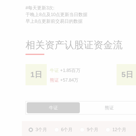
#每天更新3次:
于晚上8点及10点更新当日数据
早上8点更新前交易日的数据
相关资产认股证资金流
牛证
+1.85百万
1日
5日
熊证
+57.84万
牛证
熊证
3个月
6个月
9个月
12个月