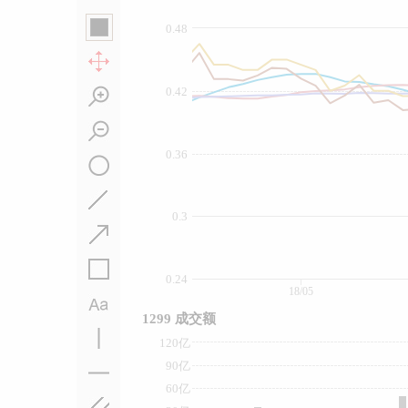
0.48
0.42
0.36
0.3
0.24
18/05
1299 成交额
120亿
90亿
60亿