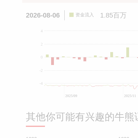
2026-08-06
1.85百万
资金流入
4
2
0
-2
-4
2025/09
2025/11
其他你可能有兴趣的牛熊