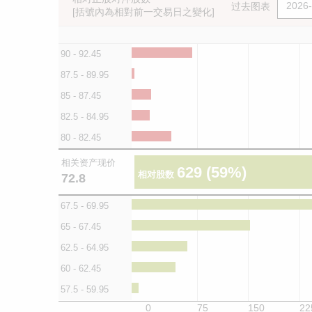
过去图表
[括號內為相對前一交易日之變化]
90 - 92.45
87.5 - 89.95
85 - 87.45
82.5 - 84.95
80 - 82.45
相关资产现价
629
(59%)
相对股数
72.8
67.5 - 69.95
65 - 67.45
62.5 - 64.95
60 - 62.45
57.5 - 59.95
0
75
150
22