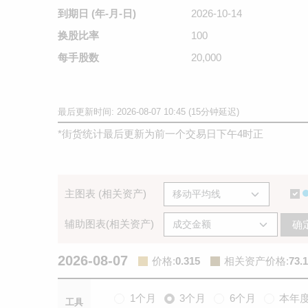
到期日
(年-月-日)
2026-10-14
换股比率
100
每手股数
20,000
最后更新时间: 2026-08-07 10:45 (15分钟延迟)
*
街货统计最后更新为前一个交易日下午4时正
主图表 (相关资产)
辅助图表(相关资产)
确
2026-08-07
价格
:
0.315
相关资产价格
:
73.
1个月
3个月
6个月
本年
工具