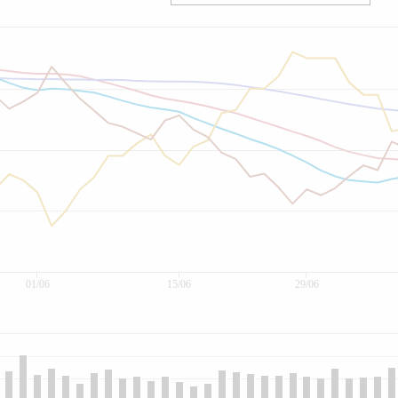
01/06
15/06
29/06