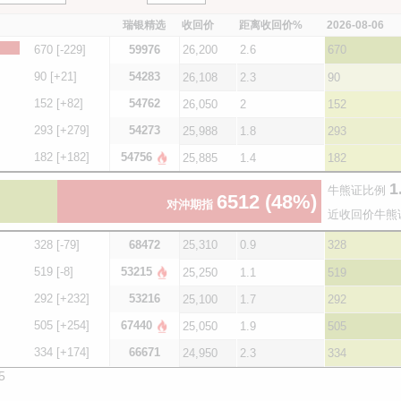
瑞银精选
收回价
距离收回价%
2026-08-06
670
[-229]
59976
26,200
2.6
670
90
[+21]
54283
26,108
2.3
90
152
[+82]
54762
26,050
2
152
293
[+279]
54273
25,988
1.8
293
182
[+182]
54756
25,885
1.4
182
1
牛熊证比例
6512
(48%)
对沖期指
近收回价牛熊
328
[-79]
68472
25,310
0.9
328
519
[-8]
53215
25,250
1.1
519
292
[+232]
53216
25,100
1.7
292
505
[+254]
67440
25,050
1.9
505
334
[+174]
66671
24,950
2.3
334
5