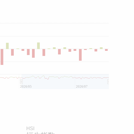
2026/05
2026/07
HSI