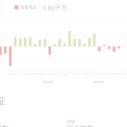
1.61千万
资金流出
2026/01
2026/03
证
HSI