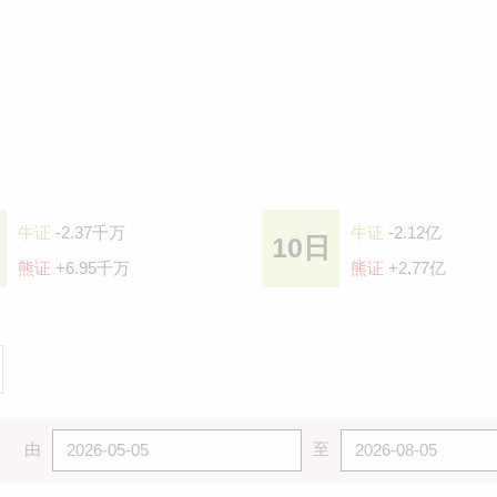
牛证
-2.37千万
牛证
-2.12亿
10日
熊证
+6.95千万
熊证
+2.77亿
由
至