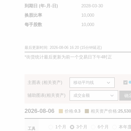
到期日
(年-月-日)
2028-03-30
换股比率
10,000
每手股数
10,000
最后更新时间: 2026-08-06 16:20 (15分钟延迟)
*
街货统计最后更新为前一个交易日下午4时正
主图表 (相关资产)
辅助图表(相关资产)
确
2026-08-06
价格
:
0.3
相关资产价格
:
25,530
1个月
3个月
6个月
本年
工具