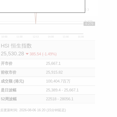
0.3
0.275
0.270
10:00
11:00
12/13
14:00
15:00
16:00
HSI 恒生指数
25,530.28
385.54 (-1.49%)
开市价
25,667.1
前收市价
25,915.82
成交额 (港元)
100,404.7百万
是日波幅
25,389.4 - 25,667.1
52周波幅
22518 - 28056.1
后更新时间: 2026-08-06 16:20 (15分钟延迟)