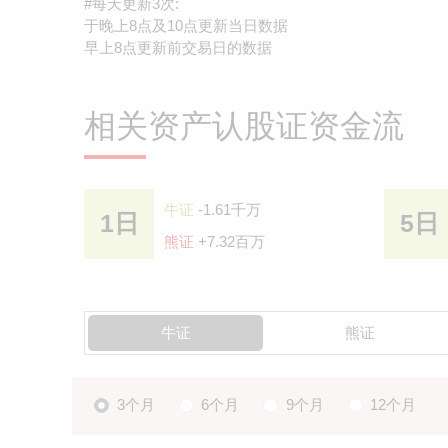
#每天更新3次:
于晚上8点及10点更新当日数据
早上8点更新前交易日的数据
相关资产认股证资金流
牛证
-1.61千万
1日
5日
熊证
+7.32百万
牛证
熊证
3个月
6个月
9个月
12个月