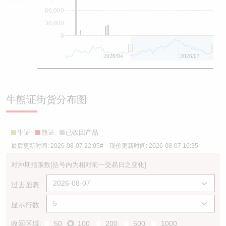
60,000
30,000
0
2026/04
2026/07
牛熊证街货分布图
牛证
熊证
已收回产品
最后更新时间:
2026-08-07 22:05
# 现价更新时间:
2026-08-07 16:35
对沖期指張数
[括号内为相对前一交易日之变化]
过去图表
显示行数
收回区域:
50
100
200
500
1000