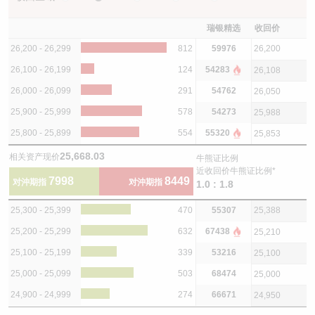
瑞银精选
收回价
26,200 - 26,299
812
59976
26,200
26,100 - 26,199
124
54283
26,108
26,000 - 26,099
291
54762
26,050
25,900 - 25,999
578
54273
25,988
25,800 - 25,899
554
55320
25,853
25,668.03
相关资产现价
牛熊证比例
近收回价牛熊证比例*
7998
8449
对沖期指
对沖期指
1.0 : 1.8
25,300 - 25,399
470
55307
25,388
25,200 - 25,299
632
67438
25,210
25,100 - 25,199
339
53216
25,100
25,000 - 25,099
503
68474
25,000
24,900 - 24,999
274
66671
24,950