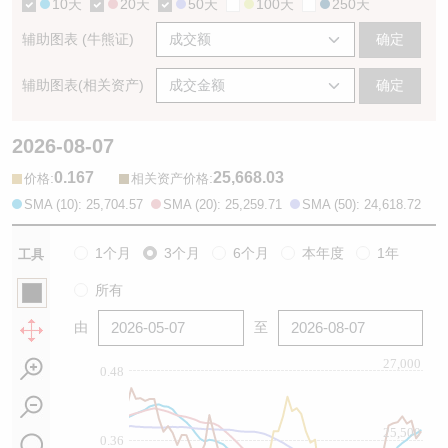
10天
20天
50天
100天
250天
辅助图表 (牛熊证)
确定
辅助图表(相关资产)
确定
2026-08-07
0.167
25,668.03
:
:
价格
相关资产价格
SMA (10): 25,704.57
SMA (20): 25,259.71
SMA (50): 24,618.72
1个月
3个月
6个月
本年度
1年
工具
所有
由
至
27,000
0.48
25,500
0.36