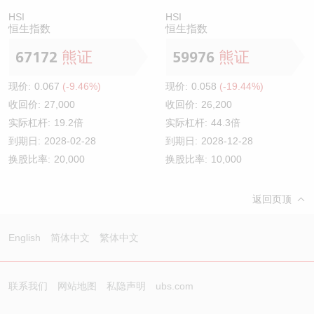
HSI
HSI
恒生指数
恒生指数
67172
熊证
59976
熊证
现价:
0.067
(-9.46%)
现价:
0.058
(-19.44%)
收回价:
27,000
收回价:
26,200
实际杠杆:
19.2倍
实际杠杆:
44.3倍
到期日:
2028-02-28
到期日:
2028-12-28
换股比率:
20,000
换股比率:
10,000
返回页顶
English
简体中文
繁体中文
联系我们
网站地图
私隐声明
ubs.com