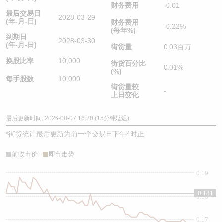
财务费用
-0.01
最后交易日
2028-03-29
(年-月-日)
财务费用
-0.22%
(每年%)
到期日
2028-03-30
(年-月-日)
街货量
0.03百万
换股比率
10,000
街货百分比
0.01%
(%)
每手股数
10,000
街货量较
-
上日变化
最后更新时间: 2026-08-07 16:20 (15分钟延迟)
*
街货统计最后更新为前一个交易日下午4时正
前收市价
即市走势
0.19
0.181
0.18
0.17