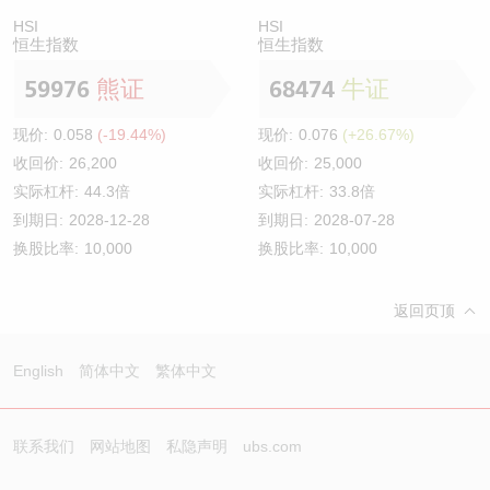
HSI
HSI
恒生指数
恒生指数
59976
熊证
68474
牛证
现价:
0.058
(-19.44%)
现价:
0.076
(+26.67%)
收回价:
26,200
收回价:
25,000
实际杠杆:
44.3倍
实际杠杆:
33.8倍
到期日:
2028-12-28
到期日:
2028-07-28
换股比率:
10,000
换股比率:
10,000
返回页顶
English
简体中文
繁体中文
联系我们
网站地图
私隐声明
ubs.com