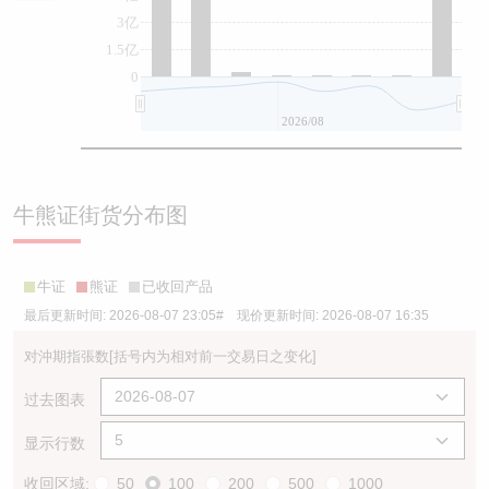
3亿
1.5亿
0
2026/08
牛熊证街货分布图
牛证
熊证
已收回产品
最后更新时间:
2026-08-07 23:05
# 现价更新时间:
2026-08-07 16:35
对沖期指張数
[括号内为相对前一交易日之变化]
过去图表
显示行数
收回区域:
50
100
200
500
1000