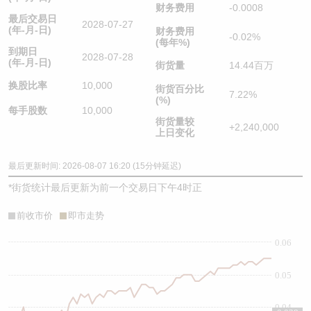
财务费用
-0.0008
最后交易日
2028-07-27
(年-月-日)
财务费用
-0.02%
(每年%)
到期日
2028-07-28
(年-月-日)
街货量
14.44百万
换股比率
10,000
街货百分比
7.22%
(%)
每手股数
10,000
街货量较
+2,240,000
上日变化
最后更新时间: 2026-08-07 16:20 (15分钟延迟)
*
街货统计最后更新为前一个交易日下午4时正
前收市价
即市走势
0.06
0.05
0.04