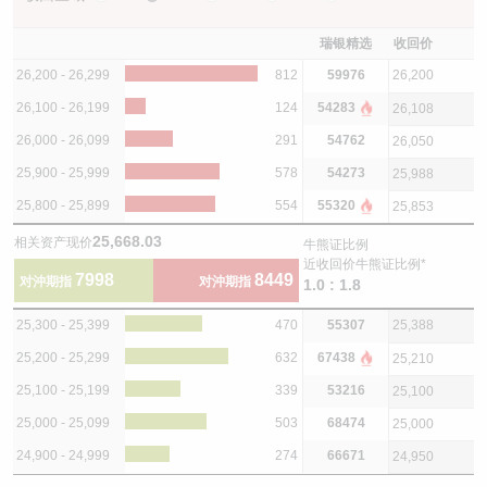
瑞银精选
收回价
26,200 - 26,299
812
59976
26,200
26,100 - 26,199
124
54283
26,108
26,000 - 26,099
291
54762
26,050
25,900 - 25,999
578
54273
25,988
25,800 - 25,899
554
55320
25,853
25,668.03
相关资产现价
牛熊证比例
近收回价牛熊证比例*
7998
8449
对沖期指
对沖期指
1.0 : 1.8
25,300 - 25,399
470
55307
25,388
25,200 - 25,299
632
67438
25,210
25,100 - 25,199
339
53216
25,100
25,000 - 25,099
503
68474
25,000
24,900 - 24,999
274
66671
24,950