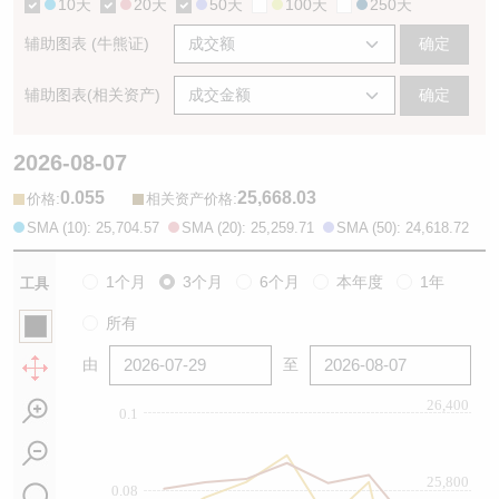
10天
20天
50天
100天
250天
辅助图表 (牛熊证)
确定
辅助图表(相关资产)
确定
2026-08-07
0.055
25,668.03
:
:
价格
相关资产价格
SMA (10): 25,704.57
SMA (20): 25,259.71
SMA (50): 24,618.72
1个月
3个月
6个月
本年度
1年
工具
所有
由
至
26,400
0.1
25,800
0.08