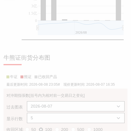
3亿
1.5亿
0
2026/08
牛熊证街货分布图
牛证
熊证
已收回产品
最后更新时间:
2026-08-08 23:05
# 现价更新时间:
2026-08-07 16:35
对沖期指張数
[括号内为相对前一交易日之变化]
过去图表
显示行数
收回区域:
50
100
200
500
1000