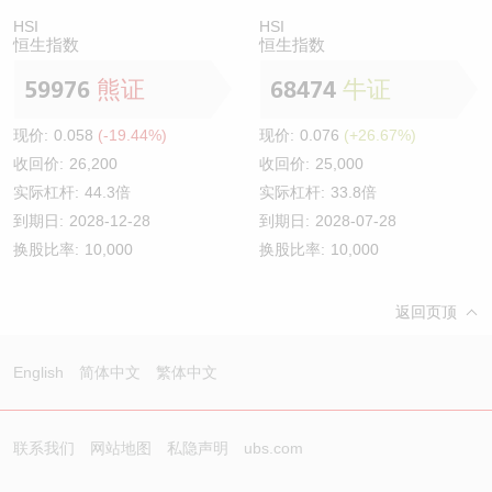
HSI
HSI
恒生指数
恒生指数
59976
熊证
68474
牛证
现价:
0.058
(-19.44%)
现价:
0.076
(+26.67%)
收回价:
26,200
收回价:
25,000
实际杠杆:
44.3倍
实际杠杆:
33.8倍
到期日:
2028-12-28
到期日:
2028-07-28
换股比率:
10,000
换股比率:
10,000
返回页顶
English
简体中文
繁体中文
联系我们
网站地图
私隐声明
ubs.com