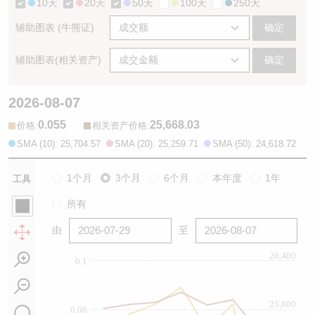
10天
20天
50天
100天
250天
辅助图表 (牛熊证)
确定
辅助图表(相关资产)
确定
2026-08-07
0.055
25,668.03
:
:
价格
相关资产价格
SMA (10): 25,704.57
SMA (20): 25,259.71
SMA (50): 24,618.72
1个月
3个月
6个月
本年度
1年
工具
所有
由
至
26,400
0.1
25,800
0.08