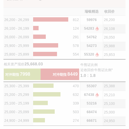
瑞银精选
收回价
26,200 - 26,299
812
59976
26,200
26,100 - 26,199
124
54283
26,108
26,000 - 26,099
291
54762
26,050
25,900 - 25,999
578
54273
25,988
25,800 - 25,899
554
55320
25,853
25,668.03
相关资产现价
牛熊证比例
近收回价牛熊证比例*
7998
8449
对沖期指
对沖期指
1.0 : 1.8
25,300 - 25,399
470
55307
25,388
25,200 - 25,299
632
67438
25,210
25,100 - 25,199
339
53216
25,100
25,000 - 25,099
503
68474
25,000
24,900 - 24,999
274
66671
24,950