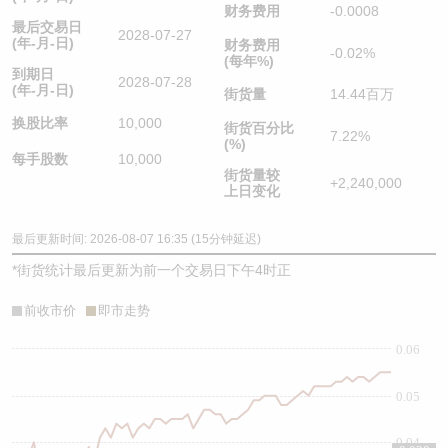
财务费用
-0.0008
最后交易日
2028-07-27
(年-月-日)
财务费用
-0.02%
(每年%)
到期日
2028-07-28
(年-月-日)
街货量
14.44百万
换股比率
10,000
街货百分比
7.22%
(%)
每手股数
10,000
街货量较
+2,240,000
上日变化
最后更新时间: 2026-08-07 16:35 (15分钟延迟)
*
街货统计最后更新为前一个交易日下午4时正
前收市价
即市走势
0.06
0.05
0.04