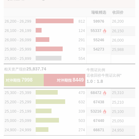
瑞银精选
收回价
26,200 - 26,299
812
59976
26,200
26,100 - 26,199
124
55337
26,150
26,000 - 26,099
291
55246
26,000
25,900 - 25,999
578
54273
25,988
25,800 - 25,899
554
25,837.74
相关资产现价
牛熊证比例
近收回价牛熊证比例*
7998
8449
对沖期指
对沖期指
1.0 : 1.8
25,300 - 25,399
470
68472
25,310
25,200 - 25,299
632
67438
25,210
25,100 - 25,199
339
53216
25,100
25,000 - 25,099
503
67440
25,050
24,900 - 24,999
274
66671
24,950