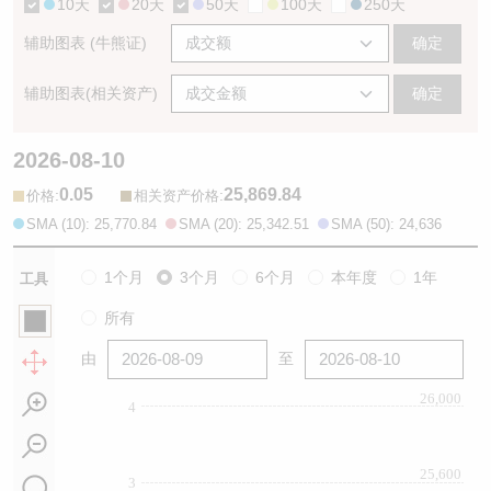
10天
20天
50天
100天
250天
辅助图表 (牛熊证)
确定
辅助图表(相关资产)
确定
2026-08-10
0.05
25,869.84
:
:
价格
相关资产价格
SMA (10): 25,770.84
SMA (20): 25,342.51
SMA (50): 24,636
1个月
3个月
6个月
本年度
1年
工具
所有
由
至
26,000
4
25,600
3