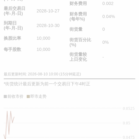
财务费用
0.002
最后交易日
2028-10-27
(年-月-日)
财务费用
0.04%
(每年%)
到期日
2028-10-30
(年-月-日)
街货量
0
换股比率
10,000
街货百分比
0%
(%)
每手股数
10,000
街货量较
-
上日变化
最后更新时间: 2026-08-10 10:00 (15分钟延迟)
*
街货统计最后更新为前一个交易日下午4时正
前收市价
即市走势
0.0525
0.05
0.0475