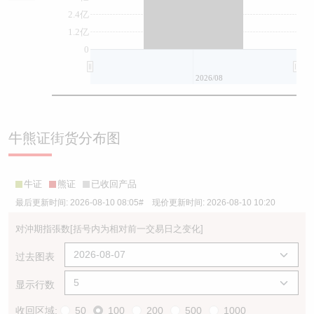
2.4亿
1.2亿
0
2026/08
牛熊证街货分布图
牛证
熊证
已收回产品
最后更新时间:
2026-08-10 08:05
# 现价更新时间:
2026-08-10 10:20
对沖期指張数
[括号内为相对前一交易日之变化]
过去图表
显示行数
收回区域:
50
100
200
500
1000