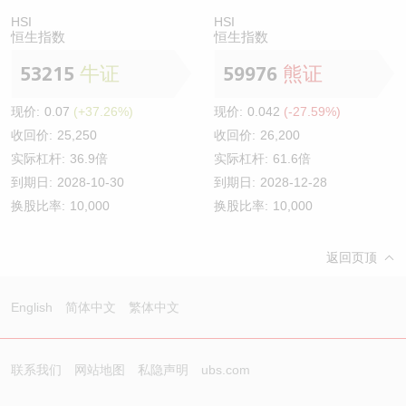
HSI
HSI
恒生指数
恒生指数
53215
牛证
59976
熊证
现价:
0.07
(+37.26%)
现价:
0.042
(-27.59%)
收回价:
25,250
收回价:
26,200
实际杠杆:
36.9倍
实际杠杆:
61.6倍
到期日:
2028-10-30
到期日:
2028-12-28
换股比率:
10,000
换股比率:
10,000
返回页顶
English
简体中文
繁体中文
联系我们
网站地图
私隐声明
ubs.com