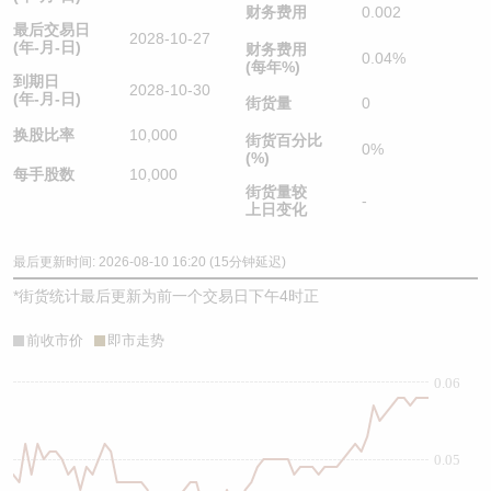
财务费用
0.002
最后交易日
2028-10-27
(年-月-日)
财务费用
0.04%
(每年%)
到期日
2028-10-30
(年-月-日)
街货量
0
换股比率
10,000
街货百分比
0%
(%)
每手股数
10,000
街货量较
-
上日变化
最后更新时间: 2026-08-10 16:20 (15分钟延迟)
*
街货统计最后更新为前一个交易日下午4时正
前收市价
即市走势
0.06
0.05