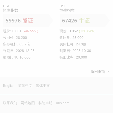
HSI
HSI
恒生指数
恒生指数
59976
熊证
67426
牛证
现价:
0.031
(-46.55%)
现价:
0.052
(+36.84%)
收回价:
26,200
收回价:
25,000
实际杠杆:
83.7倍
实际杠杆:
24.9倍
到期日:
2028-12-28
到期日:
2028-10-30
换股比率:
10,000
换股比率:
20,000
返回页顶
English
简体中文
繁体中文
联系我们
网站地图
私隐声明
ubs.com