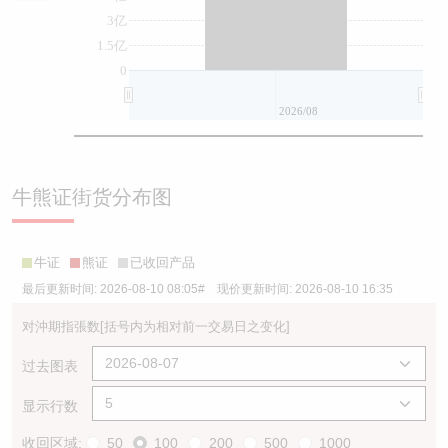
3亿
1.5亿
0
2026/08
牛熊证街货分布图
牛证
熊证
已收回产品
最后更新时间:
2026-08-10 08:05
# 现价更新时间:
2026-08-10 16:35
对沖期指張数
[括号内为相对前一交易日之变化]
过去图表
显示行数
收回区域:
50
100
200
500
1000