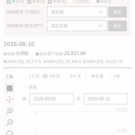
10天
20天
50天
100天
250天
辅助图表 (牛熊证)
确定
辅助图表(相关资产)
确定
2026-08-10
0.058
25,937.49
:
:
价格
相关资产价格
SMA (10): 25,777.6
SMA (20): 25,345.9
SMA (50): 24,637.35
1个月
3个月
6个月
本年度
1年
工具
所有
由
至
26,500
4
26,000
3