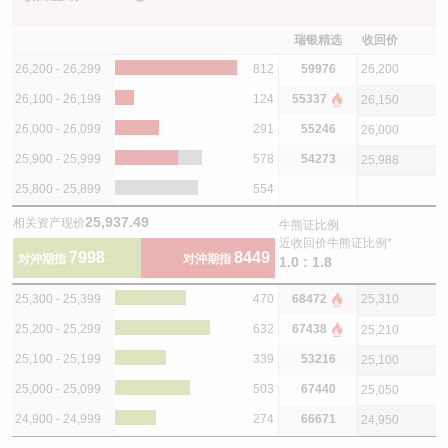
瑞银精选
收回价
26,200 - 26,299
812
59976
26,200
26,100 - 26,199
124
55337
26,150
26,000 - 26,099
291
55246
26,000
25,900 - 25,999
578
54273
25,988
25,800 - 25,899
554
25,937.49
相关资产现价
牛熊证比例
近收回价牛熊证比例*
7998
8449
对沖期指
对沖期指
1.0 : 1.8
25,300 - 25,399
470
68472
25,310
25,200 - 25,299
632
67438
25,210
25,100 - 25,199
339
53216
25,100
25,000 - 25,099
503
67440
25,050
24,900 - 24,999
274
66671
24,950