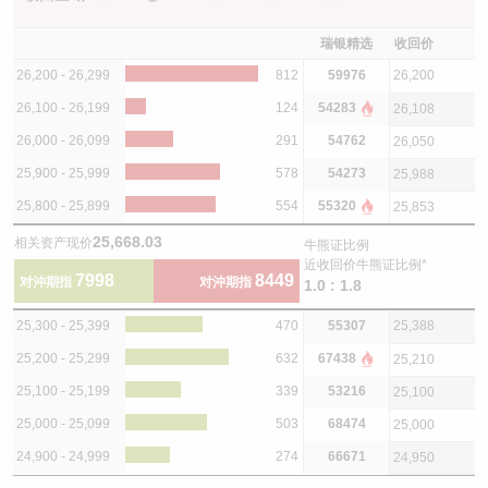
瑞银精选
收回价
26,200 - 26,299
812
59976
26,200
26,100 - 26,199
124
54283
26,108
26,000 - 26,099
291
54762
26,050
25,900 - 25,999
578
54273
25,988
25,800 - 25,899
554
55320
25,853
25,668.03
相关资产现价
牛熊证比例
近收回价牛熊证比例*
7998
8449
对沖期指
对沖期指
1.0 : 1.8
25,300 - 25,399
470
55307
25,388
25,200 - 25,299
632
67438
25,210
25,100 - 25,199
339
53216
25,100
25,000 - 25,099
503
68474
25,000
24,900 - 24,999
274
66671
24,950