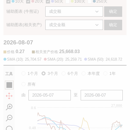
10天
20天
50天
100天
250天
辅助图表 (牛熊证)
确定
辅助图表(相关资产)
确定
2026-08-07
0.27
25,668.03
:
:
价格
相关资产价格
SMA (10): 25,704.57
SMA (20): 25,259.71
SMA (50): 24,618.72
1个月
3个月
6个月
本年度
1年
工具
所有
由
至
27,000
0.6
25,500
0.48