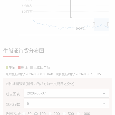
2.4百万
1.2百万
0
2026/01
牛熊证街货分布图
牛证
熊证
已收回产品
最后更新时间:
2026-08-08 08:04
# 现价更新时间:
2026-08-07 16:35
对沖期指張数
[括号内为相对前一交易日之变化]
过去图表
显示行数
收回区域:
50
100
200
500
1000