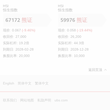
HSI
HSI
恒生指数
恒生指数
67172
熊证
59976
熊证
现价:
0.067
(-9.46%)
现价:
0.058
(-19.44%)
收回价:
27,000
收回价:
26,200
实际杠杆:
19.2倍
实际杠杆:
44.3倍
到期日:
2028-02-28
到期日:
2028-12-28
换股比率:
20,000
换股比率:
10,000
返回页顶
English
简体中文
繁体中文
联系我们
网站地图
私隐声明
ubs.com