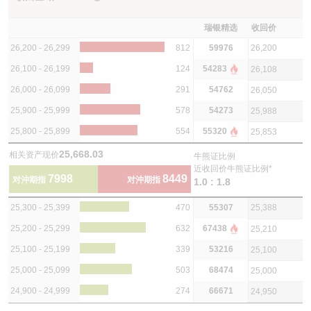
瑞银精选
收回价
26,200 - 26,299
812
59976
26,200
26,100 - 26,199
124
54283
26,108
26,000 - 26,099
291
54762
26,050
25,900 - 25,999
578
54273
25,988
25,800 - 25,899
554
55320
25,853
25,668.03
相关资产现价
牛熊证比例
近收回价牛熊证比例*
7998
8449
对沖期指
对沖期指
1.0 : 1.8
25,300 - 25,399
470
55307
25,388
25,200 - 25,299
632
67438
25,210
25,100 - 25,199
339
53216
25,100
25,000 - 25,099
503
68474
25,000
24,900 - 24,999
274
66671
24,950