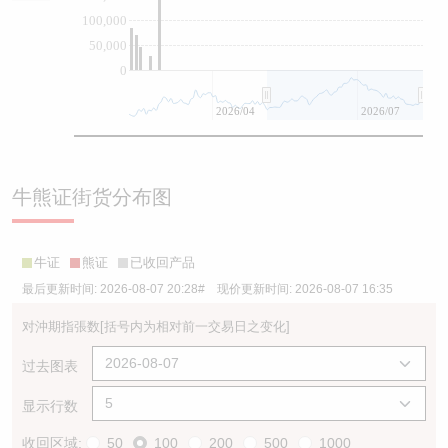
100,000
50,000
0
2026/04
2026/07
牛熊证街货分布图
牛证
熊证
已收回产品
最后更新时间:
2026-08-07 20:28
# 现价更新时间:
2026-08-07 16:35
对沖期指張数
[括号内为相对前一交易日之变化]
过去图表
显示行数
收回区域:
50
100
200
500
1000