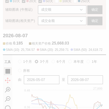
10天
20天
50天
100天
250天
辅助图表 (牛熊证)
确定
辅助图表(相关资产)
确定
2026-08-07
0.185
25,668.03
:
:
价格
相关资产价格
SMA (10): 25,704.57
SMA (20): 25,259.71
SMA (50): 24,618.72
1个月
3个月
6个月
本年度
1年
工具
所有
由
至
27,000
0.48
25,500
0.36