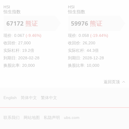
HSI
HSI
恒生指数
恒生指数
67172
熊证
59976
熊证
现价:
0.067
(-9.46%)
现价:
0.058
(-19.44%)
收回价:
27,000
收回价:
26,200
实际杠杆:
19.2倍
实际杠杆:
44.3倍
到期日:
2028-02-28
到期日:
2028-12-28
换股比率:
20,000
换股比率:
10,000
返回页顶
English
简体中文
繁体中文
联系我们
网站地图
私隐声明
ubs.com