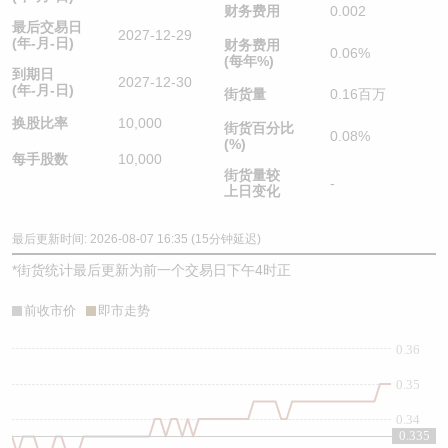
财务费用
0.002
最后交易日
2027-12-29
(年-月-日)
财务费用
0.06%
(每年%)
到期日
2027-12-30
(年-月-日)
街货量
0.16百万
换股比率
10,000
街货百分比
0.08%
(%)
每手股数
10,000
街货量较
-
上日变化
最后更新时间: 2026-08-07 16:35 (15分钟延迟)
*
街货统计最后更新为前一个交易日下午4时正
前收市价
即市走势
0.36
0.35
0.34
0.335