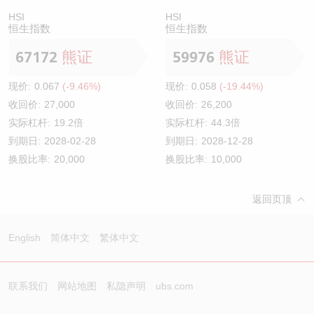
HSI
HSI
恒生指数
恒生指数
67172
熊证
59976
熊证
现价:
0.067
(-9.46%)
现价:
0.058
(-19.44%)
收回价:
27,000
收回价:
26,200
实际杠杆:
19.2倍
实际杠杆:
44.3倍
到期日:
2028-02-28
到期日:
2028-12-28
换股比率:
20,000
换股比率:
10,000
返回页顶
English
简体中文
繁体中文
联系我们
网站地图
私隐声明
ubs.com