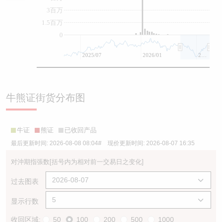
3百万
1.5百万
0
2025/07
2026/01
2026/07
牛熊证街货分布图
牛证
熊证
已收回产品
最后更新时间:
2026-08-08 08:04
# 现价更新时间:
2026-08-07 16:35
对沖期指張数
[括号内为相对前一交易日之变化]
过去图表
显示行数
收回区域:
50
100
200
500
1000