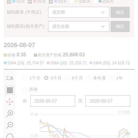
10天
20天
50天
100天
250天
辅助图表 (牛熊证)
确定
辅助图表(相关资产)
确定
2026-08-07
0.35
25,668.03
:
:
价格
相关资产价格
SMA (10): 25,704.57
SMA (20): 25,259.71
SMA (50): 24,618.72
1个月
3个月
6个月
本年度
1年
工具
所有
由
至
27,000
0.48
25,500
0.36