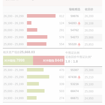
瑞银精选
收回价
26,200 - 26,299
812
59976
26,200
26,100 - 26,199
124
54283
26,108
26,000 - 26,099
291
54762
26,050
25,900 - 25,999
578
54273
25,988
25,800 - 25,899
554
55320
25,853
25,668.03
相关资产现价
牛熊证比例
近收回价牛熊证比例*
7998
8449
对沖期指
对沖期指
1.0 : 1.8
25,300 - 25,399
470
55307
25,388
25,200 - 25,299
632
67438
25,210
25,100 - 25,199
339
53216
25,100
25,000 - 25,099
503
68474
25,000
24,900 - 24,999
274
66671
24,950