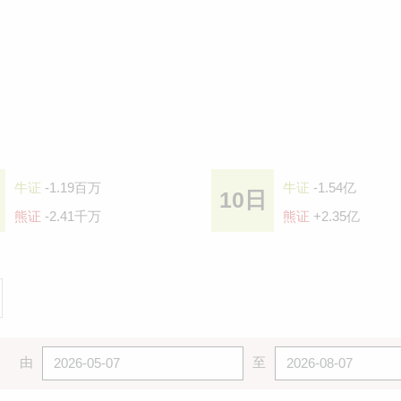
牛证
-1.19百万
牛证
-1.54亿
10日
熊证
-2.41千万
熊证
+2.35亿
由
至