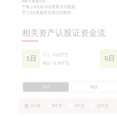
#每天更新3次:
于晚上8点及10点更新当日数据
早上8点更新前交易日的数据
相关资产认股证资金流
牛证
-2.12千万
1日
5日
熊证
+3.76千万
牛证
熊证
3个月
6个月
9个月
12个月