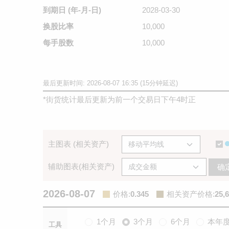
到期日
(年-月-日)
2028-03-30
换股比率
10,000
每手股数
10,000
最后更新时间: 2026-08-07 16:35 (15分钟延迟)
*
街货统计最后更新为前一个交易日下午4时正
主图表 (相关资产)
辅助图表(相关资产)
确
2026-08-07
价格
:
0.345
相关资产价格
:
25,
1个月
3个月
6个月
本年
工具