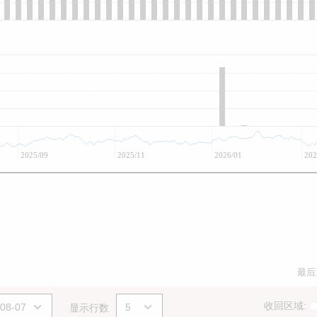
2025/09
2025/11
2026/01
202
最后
收回区域:
显示行数