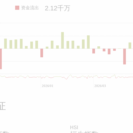
2.12千万
资金流出
2026/01
2026/03
证
HSI