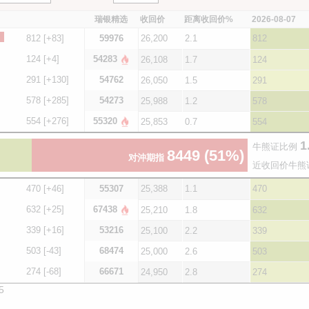
瑞银精选
收回价
距离收回价%
2026-08-07
812
[+83]
59976
26,200
2.1
812
124
[+4]
54283
26,108
1.7
124
291
[+130]
54762
26,050
1.5
291
578
[+285]
54273
25,988
1.2
578
554
[+276]
55320
25,853
0.7
554
1
牛熊证比例
8449
(51%)
对沖期指
近收回价牛熊
470
[+46]
55307
25,388
1.1
470
632
[+25]
67438
25,210
1.8
632
339
[+16]
53216
25,100
2.2
339
503
[-43]
68474
25,000
2.6
503
274
[-68]
66671
24,950
2.8
274
5