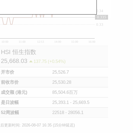
0.34
0.335
0.33
10:00
11:00
12/13
14:00
15:00
16:00
HSI 恒生指数
25,668.03
137.75 (+0.54%)
开市价
25,526.7
前收市价
25,530.28
成交额 (港元)
85,504.6百万
是日波幅
25,393.1 - 25,669.5
52周波幅
22518 - 28056.1
后更新时间: 2026-08-07 16:35 (15分钟延迟)