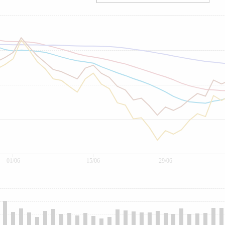
01/06
15/06
29/06