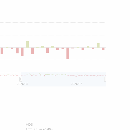
2026/05
2026/07
HSI