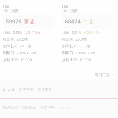
HSI
HSI
恒生指数
恒生指数
59976
熊证
68474
牛证
现价:
0.058
(-19.44%)
现价:
0.076
(+26.67%)
收回价:
26,200
收回价:
25,000
实际杠杆:
44.3倍
实际杠杆:
33.8倍
到期日:
2028-12-28
到期日:
2028-07-28
换股比率:
10,000
换股比率:
10,000
返回页顶
English
简体中文
繁体中文
联系我们
网站地图
私隐声明
ubs.com