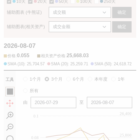
10天
20天
50天
100天
250天
辅助图表 (牛熊证)
确定
辅助图表(相关资产)
确定
2026-08-07
0.055
25,668.03
:
:
价格
相关资产价格
SMA (10): 25,704.57
SMA (20): 25,259.71
SMA (50): 24,618.72
1个月
3个月
6个月
本年度
1年
工具
所有
由
至
26,400
0.1
25,800
0.08