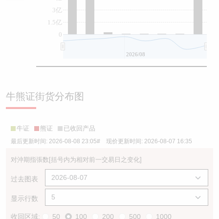
3亿
1.5亿
0
2026/08
牛熊证街货分布图
牛证
熊证
已收回产品
最后更新时间:
2026-08-08 23:05
# 现价更新时间:
2026-08-07 16:35
对沖期指張数
[括号内为相对前一交易日之变化]
过去图表
显示行数
收回区域:
50
100
200
500
1000