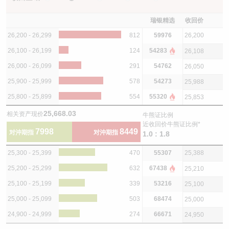
瑞银精选
收回价
26,200 - 26,299
812
59976
26,200
26,100 - 26,199
124
54283
26,108
26,000 - 26,099
291
54762
26,050
25,900 - 25,999
578
54273
25,988
25,800 - 25,899
554
55320
25,853
25,668.03
相关资产现价
牛熊证比例
近收回价牛熊证比例*
7998
8449
对沖期指
对沖期指
1.0 : 1.8
25,300 - 25,399
470
55307
25,388
25,200 - 25,299
632
67438
25,210
25,100 - 25,199
339
53216
25,100
25,000 - 25,099
503
68474
25,000
24,900 - 24,999
274
66671
24,950