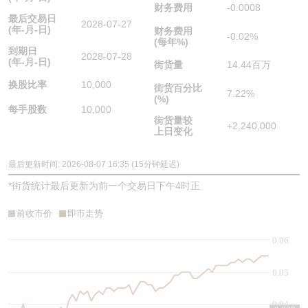
财务费用
-0.0008
最后交易日
2028-07-27
(年-月-日)
财务费用
-0.02%
(每年%)
到期日
2028-07-28
(年-月-日)
街货量
14.44百万
换股比率
10,000
街货百分比
7.22%
(%)
每手股数
10,000
街货量较
+2,240,000
上日变化
最后更新时间: 2026-08-07 16:35 (15分钟延迟)
*
街货统计最后更新为前一个交易日下午4时正
前收市价
即市走势
0.06
0.05
0.04