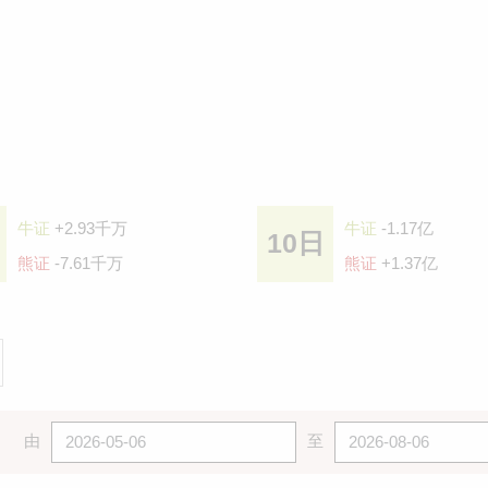
牛证
+2.93千万
牛证
-1.17亿
10日
熊证
-7.61千万
熊证
+1.37亿
由
至