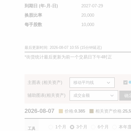
到期日
(年-月-日)
2027-07-29
换股比率
20,000
每手股数
10,000
最后更新时间: 2026-08-07 10:55 (15分钟延迟)
*
街货统计最后更新为前一个交易日下午4时正
主图表 (相关资产)
辅助图表(相关资产)
确
2026-08-07
价格
:
0.385
相关资产价格
:
25,
1个月
3个月
6个月
本年
工具