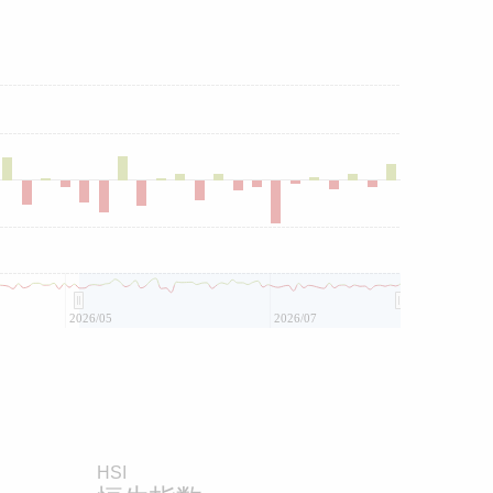
2026/05
2026/07
HSI