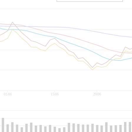
01/06
15/06
29/06