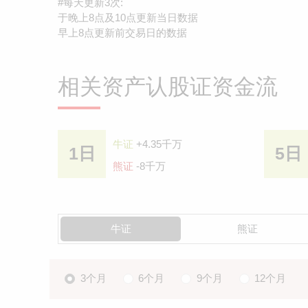
#每天更新3次:
于晚上8点及10点更新当日数据
早上8点更新前交易日的数据
相关资产认股证资金流
牛证
+4.35千万
1日
5日
熊证
-8千万
牛证
熊证
3个月
6个月
9个月
12个月