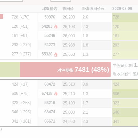
瑞银精选
收回价
距离收回价%
2026-08-06
728
[-170]
59976
26,200
2.6
728
120
[+51]
54283
26,108
2.3
120
161
[+91]
55246
26,000
1.8
161
293
[+279]
54273
25,988
1.8
293
277
[+277]
55320
25,853
1.3
277
1
牛熊证比例
7481
(48%)
对沖期指
近收回价牛熊
424
[+17]
68472
25,310
0.9
424
606
[+79]
67438
25,210
1.3
606
323
[+263]
53216
25,100
1.7
323
546
[+295]
68474
25,000
2.1
546
341
[+181]
66671
24,950
2.3
341
0