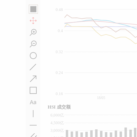
0.48
0.4
0.32
0.24
0.16
18/05
HSI 成交额
6,000亿
4,500亿
3,000亿