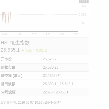
0.385
0.384
0.382
0.38
10:00
11:00
12/13
14:00
15:00
16:00
HSI 恒生指数
25,535.1
4.82 (+0.02%)
开市价
25,526.7
前收市价
25,530.28
成交额 (港元)
32,236百万
是日波幅
25,393.1 - 25,549.1
52周波幅
22518 - 28056.1
后更新时间: 2026-08-07 10:55 (15分钟延迟)