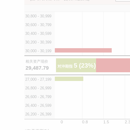
30,800 - 30,999
30,600 - 30,799
30,400 - 30,599
30,200 - 30,399
30,000 - 30,199
相关资产现价
5
(23%)
对沖期指
29,487.79
27,000 - 27,199
26,800 - 26,999
26,600 - 26,799
26,400 - 26,599
26,200 - 26,399
0
0.8
1.5
2.