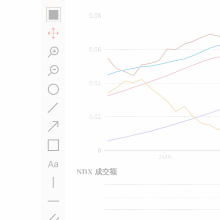
0.08
0.06
0.04
0.02
0
25/05
NDX 成交额