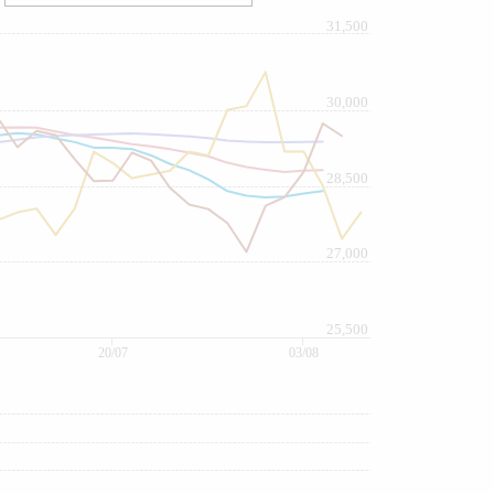
31,500
30,000
28,500
27,000
25,500
20/07
03/08