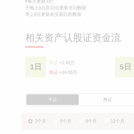
#每天更新3次:
于晚上8点及10点更新当日数据
早上8点更新前交易日的数据
相关资产认股证资金流
牛证
+2.41万
1日
5日
熊证
+24.05万
牛证
熊证
3个月
6个月
9个月
12个月