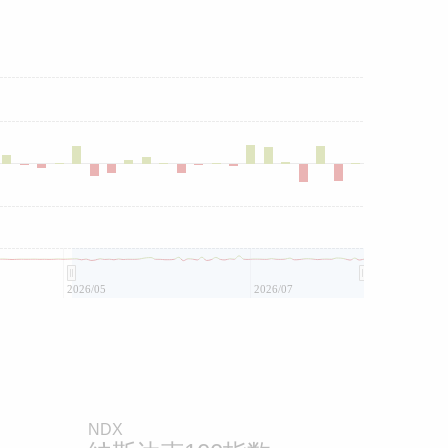
2026/05
2026/07
NDX