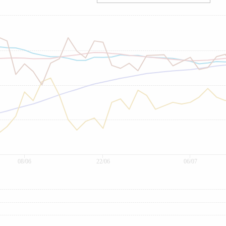
08/06
22/06
06/07