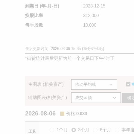
到期日
(年-月-日)
2028-12-15
换股比率
312,000
每手股数
10,000
最后更新时间: 2026-08-06 15:35 (15分钟延迟)
*
街货统计最后更新为前一个交易日下午4时正
主图表 (相关资产)
辅助图表(相关资产)
确
2026-08-06
价格
:
0.033
1个月
3个月
6个月
本年
工具