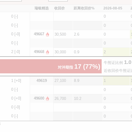
瑞银精选
收回价
距离收回价%
2026-08-05
0
[-]
0
0
[-]
0
0
[-0]
49667
30,500
2.6
0
0
[-]
0
2
[-0]
49668
30,000
0.9
2
1.0
牛熊证比例
17
(77%)
对沖期指
近收回价牛熊证
1
[+0]
49619
27,100
8.9
1
0
[-]
0
0
[+0]
49600
26,700
10.2
0
0
[-0]
0
0
[-]
0
3